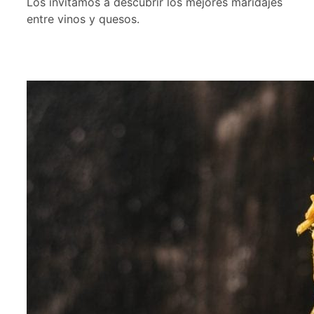
Los invitamos a descubrir los mejores maridajes
entre vinos y quesos.