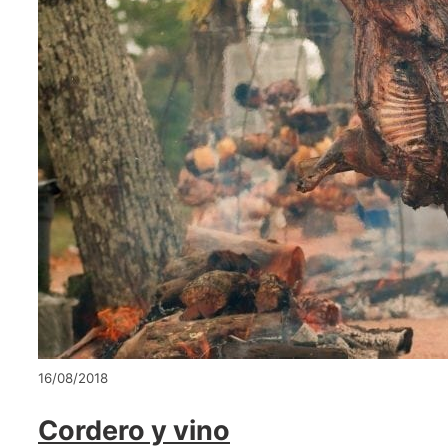
16/08/2018
Cordero y vino