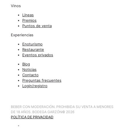
Vinos
Líneas
Premios
Puntos de venta
Experiencias
Enoturismo
Restaurante
Eventos privados
Blog
Noticias
Contacto
Preguntas frecuentes
Login/registro
BEBER CON MODERACIÓN. PROHIBIDA SU VENTA A MENORES
DE 18 AÑOS. BODEGA GARZÓN
©
2026
POLÍTICA DE PRIVACIDAD