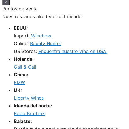
×
Puntos de venta
Nuestros vinos alrededor del mundo
EEUU:
Import:
Winebow
Online:
Bounty Hunter
US Stores:
Encuentra nuestro vino en USA.
Holanda:
Gall & Gall
China:
EMW
UK:
Liberty Wines
Irlanda del norte:
Robb Brothers
Balasto:
Distribución global a través de negociants en la