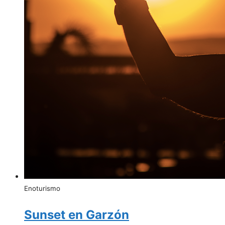
Enoturismo
Sunset en Garzón