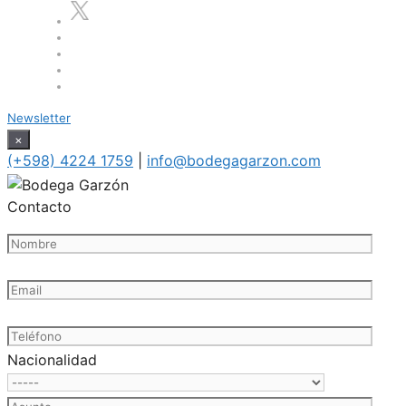
Newsletter
×
(+598) 4224 1759
|
info@bodegagarzon.com
Contacto
Nacionalidad