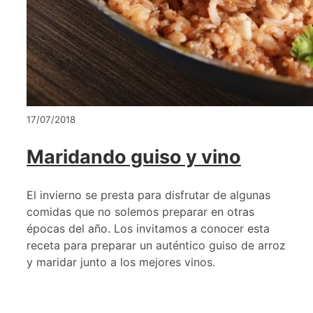
17/07/2018
Maridando guiso y vino
El invierno se presta para disfrutar de algunas
comidas que no solemos preparar en otras
épocas del año. Los invitamos a conocer esta
receta para preparar un auténtico guiso de arroz
y maridar junto a los mejores vinos.