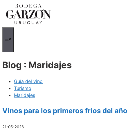
Saltar
al
contenido
MENÚ
Blog : Maridajes
Guía del vino
Turismo
Maridajes
Vinos para los primeros fríos del año
21-05-2026