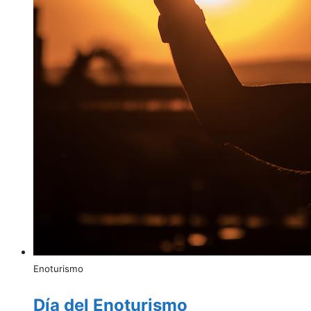
Enoturismo
Día del Enoturismo