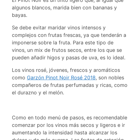
El Pinot Noir es un tinto ligero que, al igual que
algunos blancos, marida bien con bananas y
bayas.
Se debe evitar maridar vinos intensos y
complejos con frutas frescas, ya que tenderán a
imponerse sobre la fruta. Para este tipo de
vinos, un mix de frutos secos, entre los que se
pueden añadir higos y pasas de uva, es lo ideal.
Los vinos rosé, jóvenes, frescos y aromáticos
como
Garzón Pinot Noir Rosé 2018
, son nobles
compañeros de frutas perfumadas y ricas, como
el durazno y el melón.
Como en todo menú de pasos, es recomendable
comenzar por los vinos más secos y ligeros e ir
aumentando la intensidad hasta alcanzar los