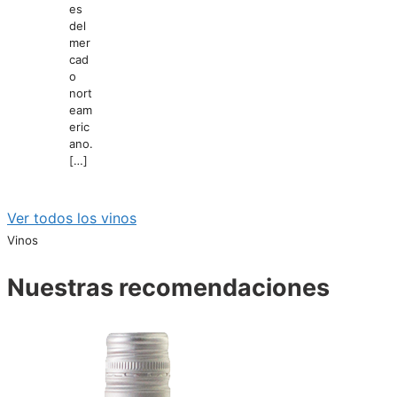
es
del
mer
cad
o
nort
eam
eric
ano.
[…]
Ver todos los vinos
Vinos
Nuestras recomendaciones