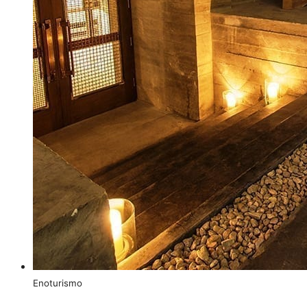
Enoturismo