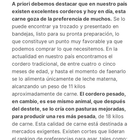
A priori debemos destacar que en nuestro país
existen excelentes corderos y hoy en día, esta
carne goza de la preferencia de muchos.
Se lo
puede encontrar ya trozado y presentado en
bandejas, listo para su pronta preparación, lo
que constituye un punto muy favorable ya que
podemos comprar lo que necesitemos. En la
actualidad en nuestro país encontramos el
cordero tradicional, de entre cuatro o cinco
meses de edad, y hasta el momento de faenarlo
se lo alimenta únicamente de leche materna,
alcanzando un peso de 11 kilos
aproximadamente de carne.
El cordero pesado,
en cambio, es ese mismo animal, que después
del destete, se lo cría con pasturas mejoradas,
para producir una res más pesada
, de 18 kilos
de carne. Esta calidad de carne está destinada a
mercados exigentes. Existen cortes que lideran
el ranking de preferencias para asar, tales como: