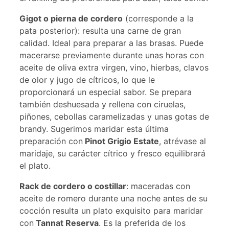
Gigot o pierna de cordero
(corresponde a la
pata posterior): resulta una carne de gran
calidad. Ideal para preparar a las brasas. Puede
macerarse previamente durante unas horas con
aceite de oliva extra virgen, vino, hierbas, clavos
de olor y jugo de cítricos, lo que le
proporcionará un especial sabor. Se prepara
también deshuesada y rellena con ciruelas,
piñones, cebollas caramelizadas y unas gotas de
brandy. Sugerimos maridar esta última
preparación con
Pinot Grigio Estate
, atrévase al
maridaje, su carácter cítrico y fresco equilibrará
el plato.
Rack de cordero o costillar
: maceradas con
aceite de romero durante una noche antes de su
cocción resulta un plato exquisito para maridar
con
Tannat Reserva
. Es la preferida de los