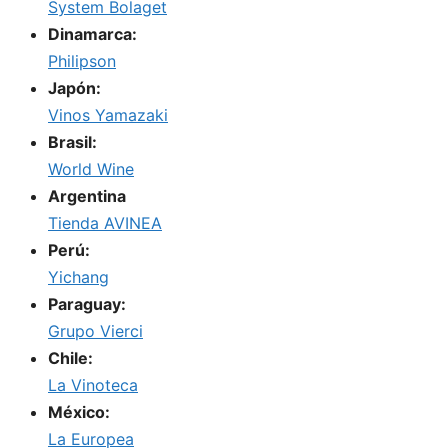
System Bolaget
Dinamarca:
Philipson
Japón:
Vinos Yamazaki
Brasil:
World Wine
Argentina
Tienda AVINEA
Perú:
Yichang
Paraguay:
Grupo Vierci
Chile:
La Vinoteca
México:
La Europea