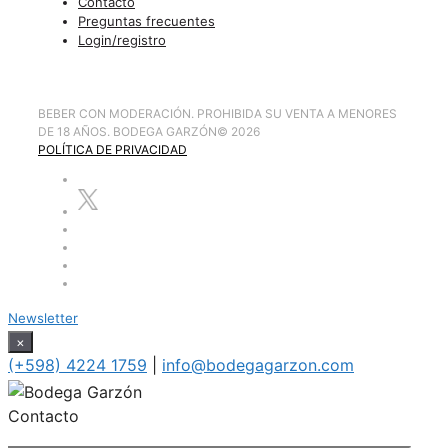
Contacto
Preguntas frecuentes
Login/registro
BEBER CON MODERACIÓN. PROHIBIDA SU VENTA A MENORES
DE 18 AÑOS. BODEGA GARZÓN
©
2026
POLÍTICA DE PRIVACIDAD
Newsletter
×
(+598) 4224 1759
|
info@bodegagarzon.com
Contacto