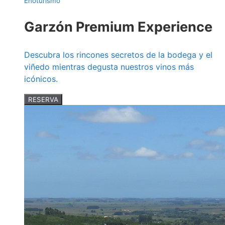
Enoturismo
Garzón Premium Experience
Descubra los rincones secretos de la bodega y el
viñedo mientras degusta nuestros vinos más
icónicos.
RESERVA