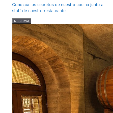
Conozca los secretos de nuestra cocina junto al
staff de nuestro restaurante.
RESERVA