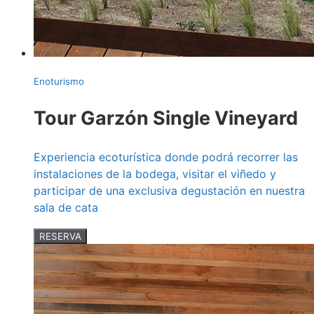
Enoturismo
Tour Garzón Single Vineyard
Experiencia ecoturística donde podrá recorrer las
instalaciones de la bodega, visitar el viñedo y
participar de una exclusiva degustación en nuestra
sala de cata
RESERVA