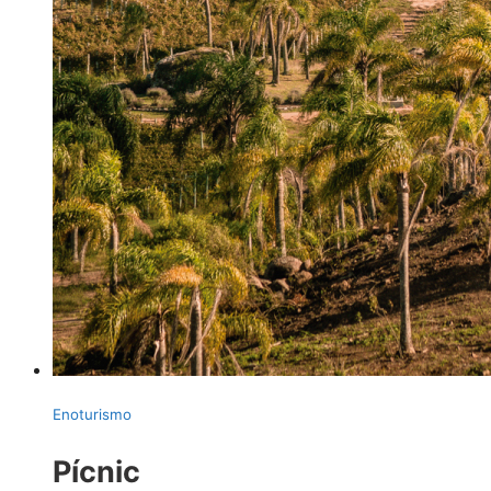
Enoturismo
Pícnic