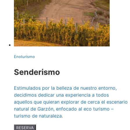
Enoturismo
Senderismo
Estimulados por la belleza de nuestro entorno,
decidimos dedicar una experiencia a todos
aquellos que quieran explorar de cerca el escenario
natural de Garzón, enfocado al eco turismo –
turismo de naturaleza.
RESERVA