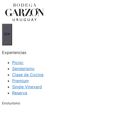
Saltar
al
contenido
MENÚ
Experiencias
Picnic
Senderismo
Clase de Cocina
Premium
Single Vineyard
Reserva
Enoturismo