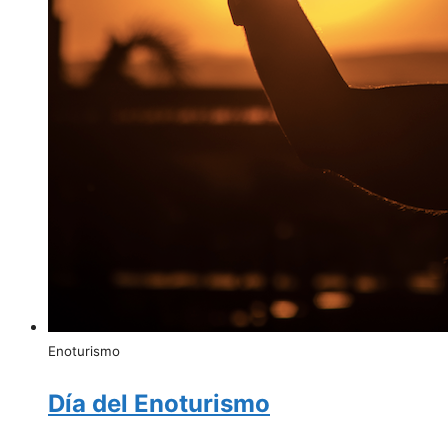
Enoturismo
Día del Enoturismo