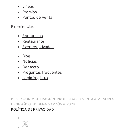
Líneas
Premios
Puntos de venta
Experiencias
Enoturismo
Restaurante
Eventos privados
Blog
Noticias
Contacto
Preguntas frecuentes
Login/registro
BEBER CON MODERACIÓN. PROHIBIDA SU VENTA A MENORES
DE 18 AÑOS. BODEGA GARZÓN
©
2026
POLÍTICA DE PRIVACIDAD