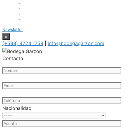
Newsletter
×
(+598) 4224 1759
|
info@bodegagarzon.com
Contacto
Nacionalidad