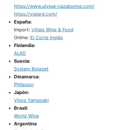
https://www.ulysse-cazabonne.com/
https://vialard.com/
España:
Import:
Viñals Wine & Food
Online:
El Corte Inglés
Finlandia:
ALKO
Suecia:
System Bolaget
Dinamarca:
Philipson
Japón:
Vinos Yamazaki
Brasil:
World Wine
Argentina