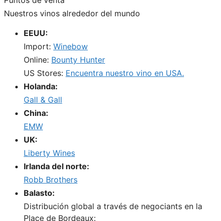
Nuestros vinos alrededor del mundo
EEUU:
Import:
Winebow
Online:
Bounty Hunter
US Stores:
Encuentra nuestro vino en USA.
Holanda:
Gall & Gall
China:
EMW
UK:
Liberty Wines
Irlanda del norte:
Robb Brothers
Balasto:
Distribución global a través de negociants en la
Place de Bordeaux: