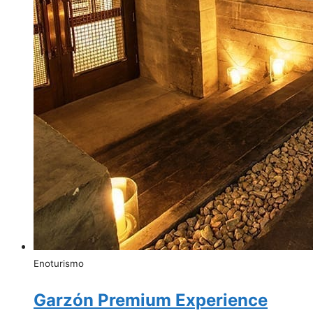
Enoturismo
Garzón Premium Experience