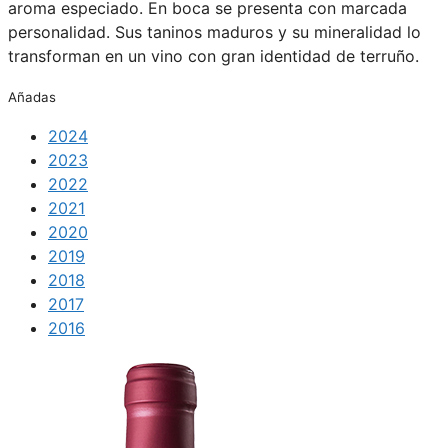
aroma especiado. En boca se presenta con marcada
personalidad. Sus taninos maduros y su mineralidad lo
transforman en un vino con gran identidad de terruño.
Añadas
2024
2023
2022
2021
2020
2019
2018
2017
2016