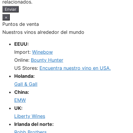
relacionados.
Enviar
×
Puntos de venta
Nuestros vinos alrededor del mundo
EEUU:
Import:
Winebow
Online:
Bounty Hunter
US Stores:
Encuentra nuestro vino en USA.
Holanda:
Gall & Gall
China:
EMW
UK:
Liberty Wines
Irlanda del norte:
Robb Brothers