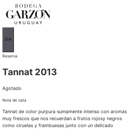
Saltar
al
contenido
MENÚ
Reserva
Tannat 2013
Agotado
Nota de cata
Tannat de color purpura sumamente intenso con aromas
muy frescos que nos recuerdan a frutos rojosy negros
como ciruelas y frambuesas junto con un delicado