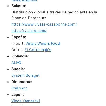
Balasto:
Distribución global a través de negociants en la
Place de Bordeaux:
https://www.ulysse-cazabonne.com/
https://vialard.com/
España:
Import:
Viñals Wine & Food
Online:
El Corte Inglés
Finlandia:
ALKO
Suecia:
System Bolaget
Dinamarca:
Philipson
Japón:
Vinos Yamazaki