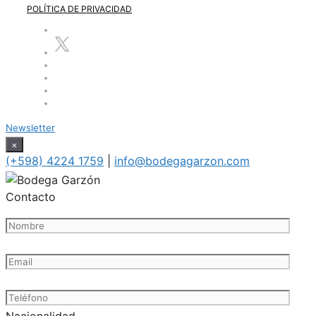
POLÍTICA DE PRIVACIDAD
Newsletter
×
(+598) 4224 1759
|
info@bodegagarzon.com
Contacto
Nacionalidad