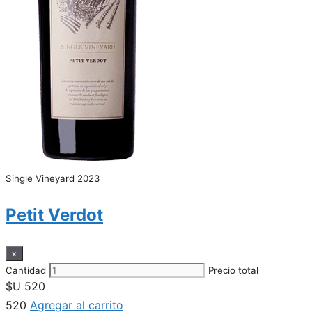
Single Vineyard 2023
Petit Verdot
×
Cantidad
Precio total
$U
520
520
Agregar al carrito