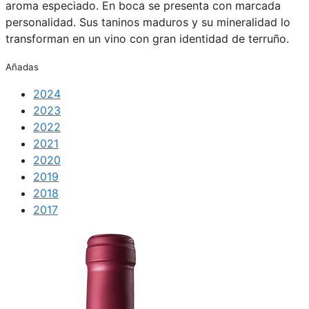
aroma especiado. En boca se presenta con marcada
personalidad. Sus taninos maduros y su mineralidad lo
transforman en un vino con gran identidad de terruño.
Añadas
2024
2023
2022
2021
2020
2019
2018
2017