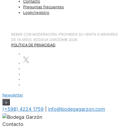
Contacto
Preguntas frecuentes
Login/registro
BEBER CON MODERACIÓN. PROHIBIDA SU VENTA A MENORES
DE 18 AÑOS. BODEGA GARZÓN
©
2026
POLÍTICA DE PRIVACIDAD
Newsletter
×
(+598) 4224 1759
|
info@bodegagarzon.com
Contacto