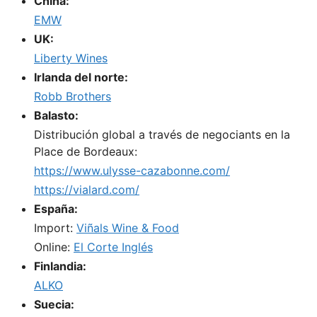
China:
EMW
UK:
Liberty Wines
Irlanda del norte:
Robb Brothers
Balasto:
Distribución global a través de negociants en la
Place de Bordeaux:
https://www.ulysse-cazabonne.com/
https://vialard.com/
España:
Import:
Viñals Wine & Food
Online:
El Corte Inglés
Finlandia:
ALKO
Suecia: