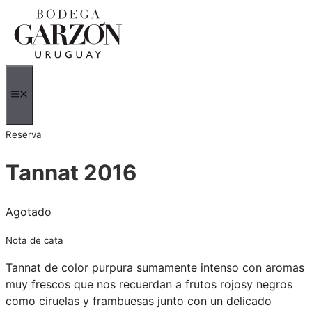
Saltar
al
contenido
MENÚ
Reserva
Tannat 2016
Agotado
Nota de cata
Tannat de color purpura sumamente intenso con aromas
muy frescos que nos recuerdan a frutos rojosy negros
como ciruelas y frambuesas junto con un delicado