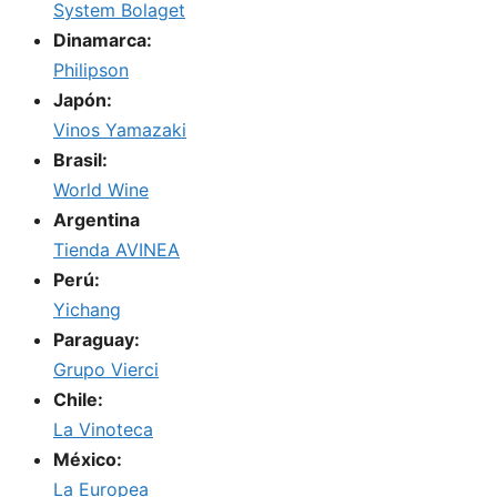
System Bolaget
Dinamarca:
Philipson
Japón:
Vinos Yamazaki
Brasil:
World Wine
Argentina
Tienda AVINEA
Perú:
Yichang
Paraguay:
Grupo Vierci
Chile:
La Vinoteca
México:
La Europea