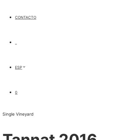
CONTACTO
ESP
0
Single Vineyard
Tannat 2016