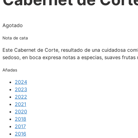
Agotado
Nota de cata
Este Cabernet de Corte, resultado de una cuidadosa combi
sedoso, en boca expresa notas a especias, suaves frutas 
Añadas
2024
2023
2022
2021
2020
2018
2017
2016