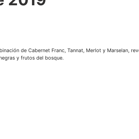
nación de Cabernet Franc, Tannat, Merlot y Marselan, reve
negras y frutos del bosque.