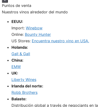
Puntos de venta
Nuestros vinos alrededor del mundo
EEUU:
Import:
Winebow
Online:
Bounty Hunter
US Stores:
Encuentra nuestro vino en USA.
Holanda:
Gall & Gall
China:
EMW
UK:
Liberty Wines
Irlanda del norte:
Robb Brothers
Balasto:
Distribución global a través de negociants en la