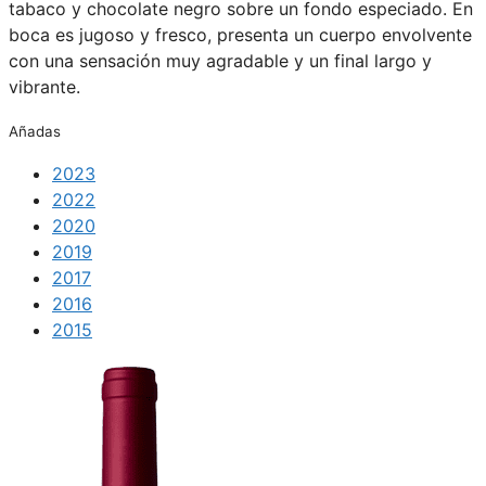
tabaco y chocolate negro sobre un fondo especiado. En
boca es jugoso y fresco, presenta un cuerpo envolvente
con una sensación muy agradable y un final largo y
vibrante.
Añadas
2023
2022
2020
2019
2017
2016
2015