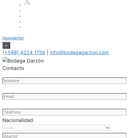
Newsletter
×
(+598) 4224 1759
|
info@bodegagarzon.com
Contacto
Nacionalidad