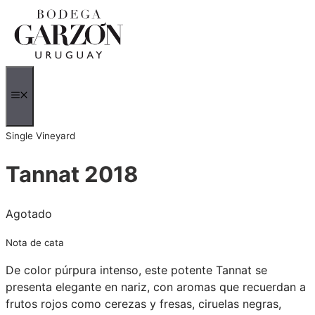
Saltar
al
contenido
MENÚ
Single Vineyard
Tannat 2018
Agotado
Nota de cata
De color púrpura intenso, este potente Tannat se
presenta elegante en nariz, con aromas que recuerdan a
frutos rojos como cerezas y fresas, ciruelas negras,