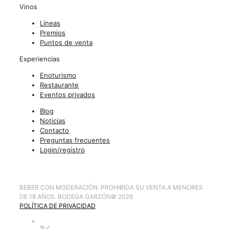
Vinos
Líneas
Premios
Puntos de venta
Experiencias
Enoturismo
Restaurante
Eventos privados
Blog
Noticias
Contacto
Preguntas frecuentes
Login/registro
BEBER CON MODERACIÓN. PROHIBIDA SU VENTA A MENORES
DE 18 AÑOS. BODEGA GARZÓN
©
2026
POLÍTICA DE PRIVACIDAD