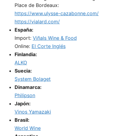
Place de Bordeaux:
https://www.ulysse-cazabonne.com/
https://vialard.com/
España:
Import:
Viñals Wine & Food
Online:
El Corte Inglés
Finlandia:
ALKO
Suecia:
System Bolaget
Dinamarca:
Philipson
Japón:
Vinos Yamazaki
Brasil:
World Wine