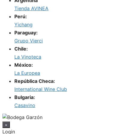
Argentina
Tienda AVINEA
Perú:
Yichang
Paraguay:
Grupo Vierci
Chile:
La Vinoteca
México:
La Europea
República Checa:
International Wine Club
Bulgaria:
Casavino
×
Login