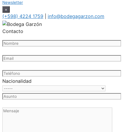
Newsletter
×
(+598) 4224 1759
|
info@bodegagarzon.com
Contacto
Nacionalidad