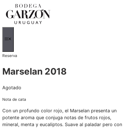
Saltar
al
contenido
MENÚ
Reserva
Marselan 2018
Agotado
Nota de cata
Con un profundo color rojo, el Marselan presenta un
potente aroma que conjuga notas de frutos rojos,
mineral, menta y eucaliptos. Suave al paladar pero con