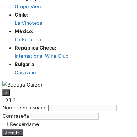
Grupo Vierci
Chile:
La Vinoteca
México:
La Europea
República Checa:
International Wine Club
Bulgaria:
Casavino
×
Login
Nombre de usuario
Contraseña
Recuérdame