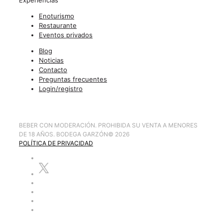
Enoturismo
Restaurante
Eventos privados
Blog
Noticias
Contacto
Preguntas frecuentes
Login/registro
BEBER CON MODERACIÓN. PROHIBIDA SU VENTA A MENORES
DE 18 AÑOS. BODEGA GARZÓN
©
2026
POLÍTICA DE PRIVACIDAD