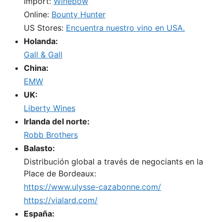
Import:
Winebow
Online:
Bounty Hunter
US Stores:
Encuentra nuestro vino en USA.
Holanda:
Gall & Gall
China:
EMW
UK:
Liberty Wines
Irlanda del norte:
Robb Brothers
Balasto:
Distribución global a través de negociants en la
Place de Bordeaux:
https://www.ulysse-cazabonne.com/
https://vialard.com/
España: