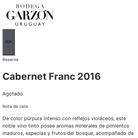
Saltar
al
contenido
MENÚ
Reserva
Cabernet Franc 2016
Agotado
Nota de cata
De color púrpura intenso con reflejos violáceos, este
noble vino tinto posee aromas minerales de pimientos
maduros, especias y frutos del bosque, acompañado de