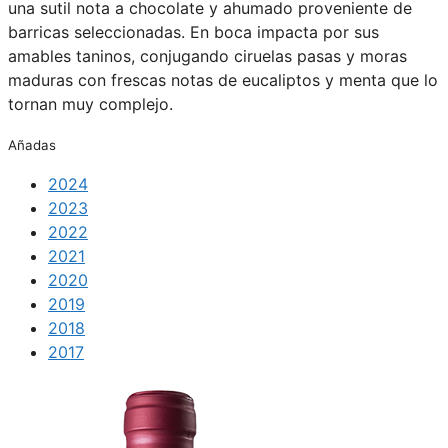
una sutil nota a chocolate y ahumado proveniente de
barricas seleccionadas. En boca impacta por sus
amables taninos, conjugando ciruelas pasas y moras
maduras con frescas notas de eucaliptos y menta que lo
tornan muy complejo.
Añadas
2024
2023
2022
2021
2020
2019
2018
2017