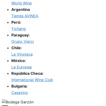
World Wine
Argentina
Tienda AVINEA
Perú:
Yichang
Paraguay:
Grupo Vierci
Chile:
La Vinoteca
México:
La Europea
República Checa:
International Wine Club
Bulgaria:
Casavino