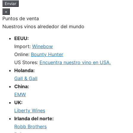
Enviar
×
Puntos de venta
Nuestros vinos alrededor del mundo
EEUU:
Import:
Winebow
Online:
Bounty Hunter
US Stores:
Encuentra nuestro vino en USA.
Holanda:
Gall & Gall
China:
EMW
UK:
Liberty Wines
Irlanda del norte:
Robb Brothers