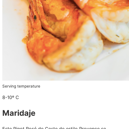
Serving temperature
8-10º C
Maridaje
Este Pinot Rosé de Corte de estilo Provence se