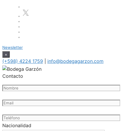
Newsletter
×
(+598) 4224 1759
|
info@bodegagarzon.com
Contacto
Nacionalidad