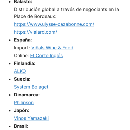
Balasto:
Distribución global a través de negociants en la
Place de Bordeaux:
https://www.ulysse-cazabonne.com/
https://vialard.com/
España:
Import:
Viñals Wine & Food
Online:
El Corte Inglés
Finlandia:
ALKO
Suecia:
System Bolaget
Dinamarca:
Philipson
Japón:
Vinos Yamazaki
Brasil: