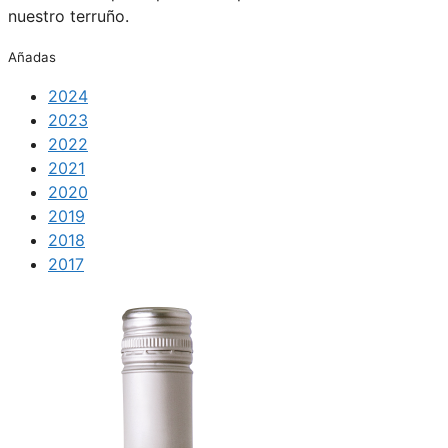
nuestro terruño.
Añadas
2024
2023
2022
2021
2020
2019
2018
2017