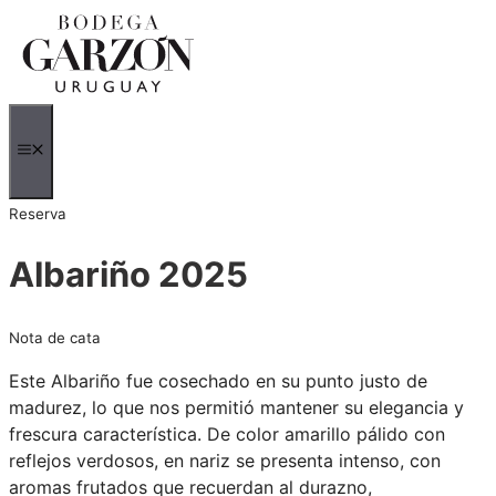
Saltar
al
contenido
MENÚ
Reserva
Albariño 2025
Nota de cata
Este Albariño fue cosechado en su punto justo de
madurez, lo que nos permitió mantener su elegancia y
frescura característica. De color amarillo pálido con
reflejos verdosos, en nariz se presenta intenso, con
aromas frutados que recuerdan al durazno,