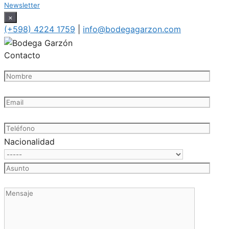
Newsletter
×
(+598) 4224 1759
|
info@bodegagarzon.com
Contacto
Nacionalidad