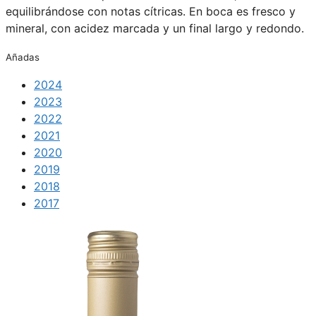
equilibrándose con notas cítricas. En boca es fresco y
mineral, con acidez marcada y un final largo y redondo.
Añadas
2024
2023
2022
2021
2020
2019
2018
2017