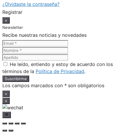
¿Olvidaste la contraseña?
Registrar
×
Newsletter
Recibe nuestras noticias y novedades
He leído, entiendo y estoy de acuerdo con los
términos de la
Política de Privacidad
.
Los campos marcados con
*
son obligatorios
×
×
Cerrar