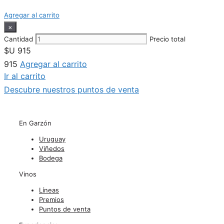
Agregar al carrito
×
Cantidad
Precio total
$U
915
915
Agregar al carrito
Ir al carrito
Descubre nuestros puntos de venta
En Garzón
Uruguay
Viñedos
Bodega
Vinos
Líneas
Premios
Puntos de venta