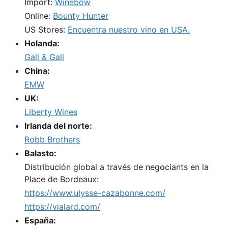
Import:
Winebow
Online:
Bounty Hunter
US Stores:
Encuentra nuestro vino en USA.
Holanda:
Gall & Gall
China:
EMW
UK:
Liberty Wines
Irlanda del norte:
Robb Brothers
Balasto:
Distribución global a través de negociants en la
Place de Bordeaux:
https://www.ulysse-cazabonne.com/
https://vialard.com/
España: