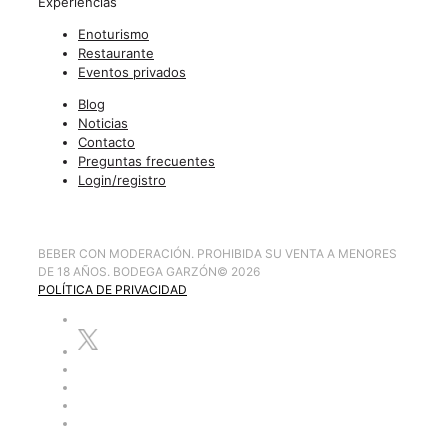
Experiencias
Enoturismo
Restaurante
Eventos privados
Blog
Noticias
Contacto
Preguntas frecuentes
Login/registro
BEBER CON MODERACIÓN. PROHIBIDA SU VENTA A MENORES
DE 18 AÑOS. BODEGA GARZÓN
©
2026
POLÍTICA DE PRIVACIDAD