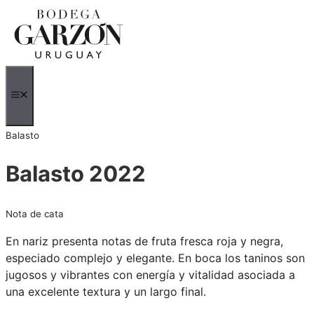
Saltar
al
contenido
MENÚ
Balasto
Balasto 2022
Nota de cata
En nariz presenta notas de fruta fresca roja y negra,
especiado complejo y elegante. En boca los taninos son
jugosos y vibrantes con energía y vitalidad asociada a
una excelente textura y un largo final.