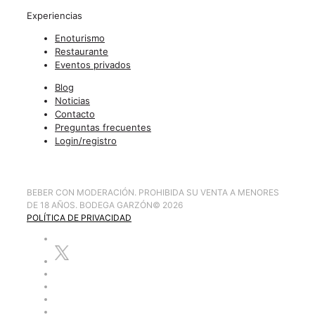
Experiencias
Enoturismo
Restaurante
Eventos privados
Blog
Noticias
Contacto
Preguntas frecuentes
Login/registro
BEBER CON MODERACIÓN. PROHIBIDA SU VENTA A MENORES
DE 18 AÑOS. BODEGA GARZÓN
©
2026
POLÍTICA DE PRIVACIDAD