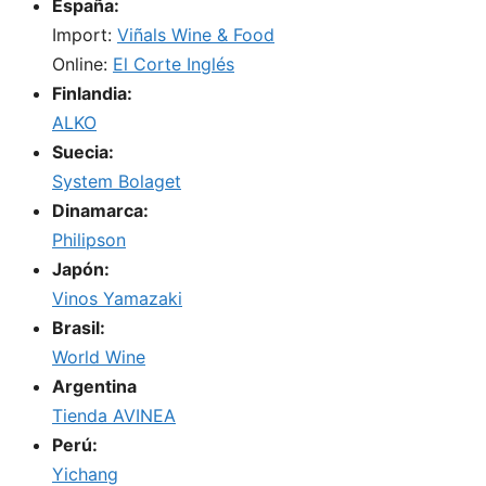
España:
Import:
Viñals Wine & Food
Online:
El Corte Inglés
Finlandia:
ALKO
Suecia:
System Bolaget
Dinamarca:
Philipson
Japón:
Vinos Yamazaki
Brasil:
World Wine
Argentina
Tienda AVINEA
Perú:
Yichang