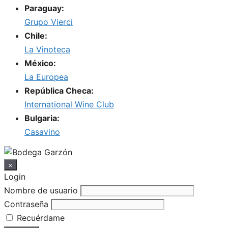
Paraguay:
Grupo Vierci
Chile:
La Vinoteca
México:
La Europea
República Checa:
International Wine Club
Bulgaria:
Casavino
×
Login
Nombre de usuario
Contraseña
Recuérdame