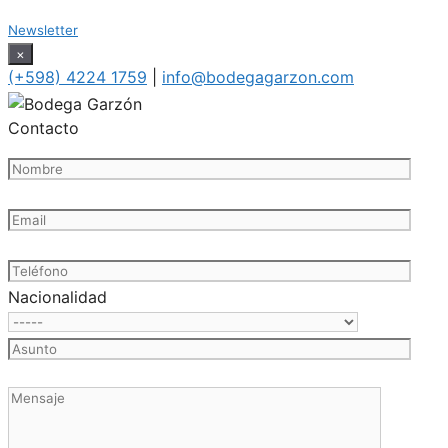
Newsletter
×
(+598) 4224 1759
|
info@bodegagarzon.com
Contacto
Nacionalidad