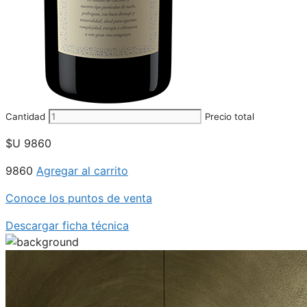
Cantidad
Precio total
$U
9860
9860
Agregar al carrito
Conoce los puntos de venta
Descargar ficha técnica