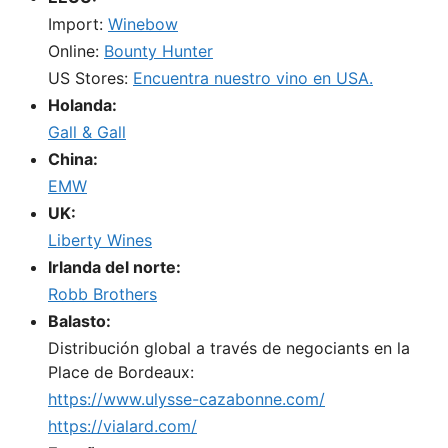
Import:
Winebow
Online:
Bounty Hunter
US Stores:
Encuentra nuestro vino en USA.
Holanda:
Gall & Gall
China:
EMW
UK:
Liberty Wines
Irlanda del norte:
Robb Brothers
Balasto:
Distribución global a través de negociants en la
Place de Bordeaux:
https://www.ulysse-cazabonne.com/
https://vialard.com/