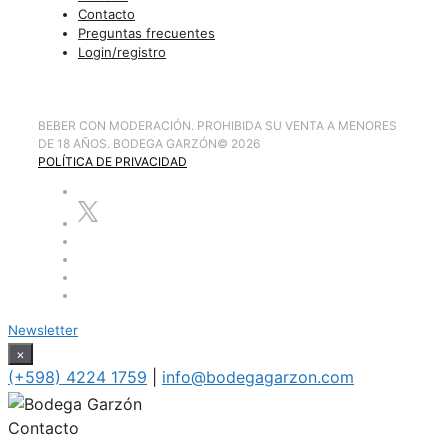
Contacto
Preguntas frecuentes
Login/registro
BEBER CON MODERACIÓN. PROHIBIDA SU VENTA A MENORES
DE 18 AÑOS. BODEGA GARZÓN
©
2026
POLÍTICA DE PRIVACIDAD
Newsletter
×
(+598) 4224 1759
|
info@bodegagarzon.com
Contacto