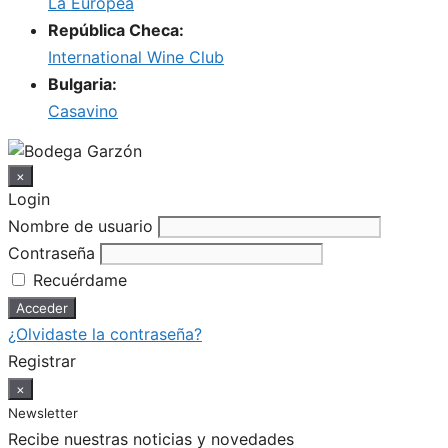
La Europea
República Checa:
International Wine Club
Bulgaria:
Casavino
×
Login
Nombre de usuario
Contraseña
Recuérdame
¿Olvidaste la contraseña?
Registrar
×
Newsletter
Recibe nuestras noticias y novedades