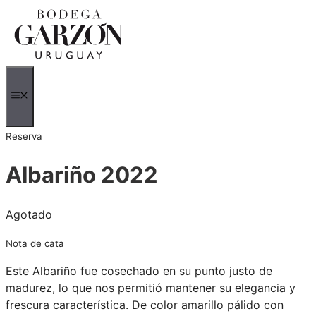
Saltar
al
contenido
MENÚ
Reserva
Albariño 2022
Agotado
Nota de cata
Este Albariño fue cosechado en su punto justo de
madurez, lo que nos permitió mantener su elegancia y
frescura característica. De color amarillo pálido con