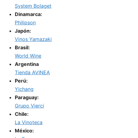
System Bolaget
Dinamarca:
Philipson
Japón:
Vinos Yamazaki
Brasil:
World Wine
Argentina
Tienda AVINEA
Perú:
Yichang
Paraguay:
Grupo Vierci
Chile:
La Vinoteca
México: