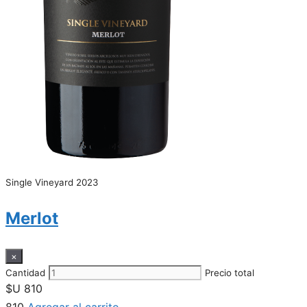
Single Vineyard 2023
Merlot
×
Cantidad
Precio total
$U
810
810
Agregar al carrito