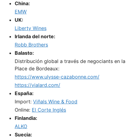
China:
EMW
UK:
Liberty Wines
Irlanda del norte:
Robb Brothers
Balasto:
Distribución global a través de negociants en la
Place de Bordeaux:
https://www.ulysse-cazabonne.com/
https://vialard.com/
España:
Import:
Viñals Wine & Food
Online:
El Corte Inglés
Finlandia:
ALKO
Suecia: