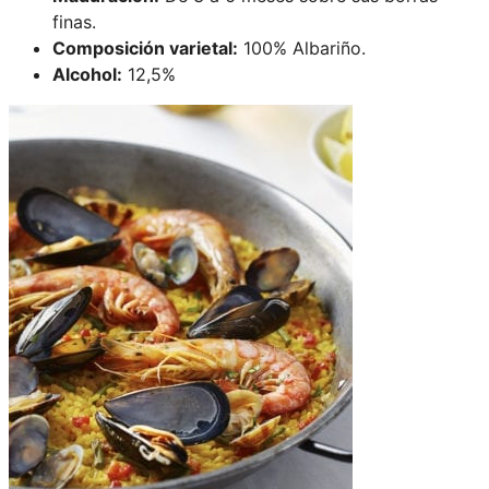
finas.
Composición varietal:
100% Albariño.
Alcohol:
12,5%