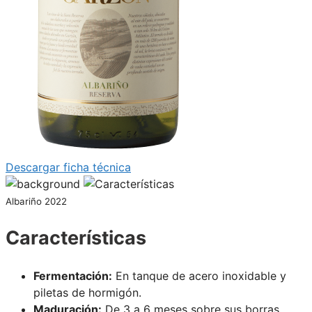
Descargar ficha técnica
Albariño 2022
Características
Fermentación:
En tanque de acero inoxidable y
piletas de hormigón.
Maduración:
De 3 a 6 meses sobre sus borras