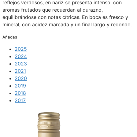
reflejos verdosos, en nariz se presenta intenso, con
aromas frutados que recuerdan al durazno,
equilibrándose con notas cítricas. En boca es fresco y
mineral, con acidez marcada y un final largo y redondo.
Añadas
2025
2024
2023
2021
2020
2019
2018
2017