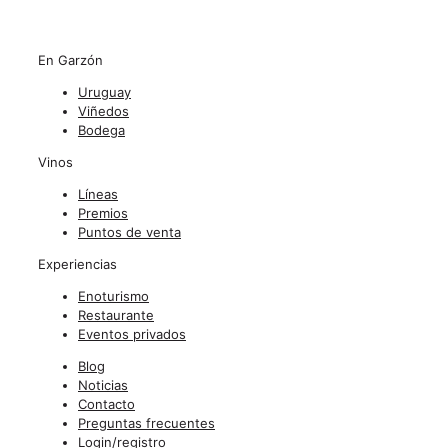
En Garzón
Uruguay
Viñedos
Bodega
Vinos
Líneas
Premios
Puntos de venta
Experiencias
Enoturismo
Restaurante
Eventos privados
Blog
Noticias
Contacto
Preguntas frecuentes
Login/registro