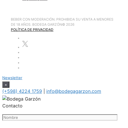
BEBER CON MODERACIÓN. PROHIBIDA SU VENTA A MENORES
DE 18 AÑOS. BODEGA GARZÓN
©
2026
POLÍTICA DE PRIVACIDAD
Newsletter
×
(+598) 4224 1759
|
info@bodegagarzon.com
Contacto