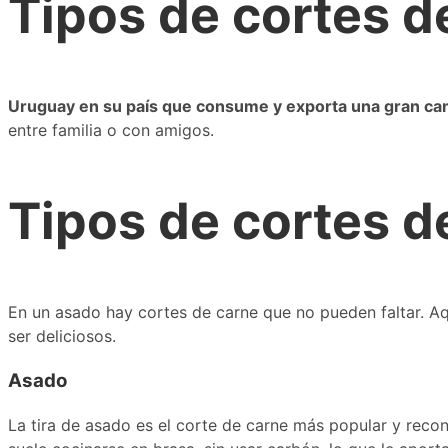
Tipos de cortes d
Uruguay en su país que consume y exporta una gran can
entre familia o con amigos.
Tipos de cortes d
En un asado hay cortes de carne que no pueden faltar. Aqu
ser deliciosos.
Asado
La tira de asado es el corte de carne más popular y recon