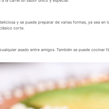
 a la carne un sabor único y especial.
eliciosa y se puede preparar de varias formas, ya sea en la 
clásico corte.
n cualquier asado entre amigos. También se puede cocinar 