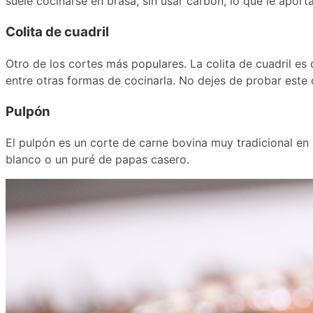
suele cocinarse en brasa, sin usar carbón, lo que le aporta
Colita de cuadril
Otro de los cortes más populares. La colita de cuadril es d
entre otras formas de cocinarla. No dejes de probar este 
Pulpón
El pulpón es un corte de carne bovina muy tradicional e
blanco o un puré de papas casero.