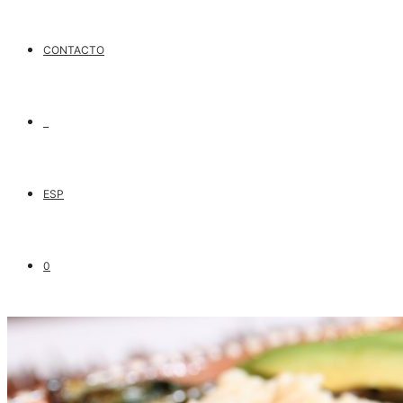
CONTACTO
ESP
0