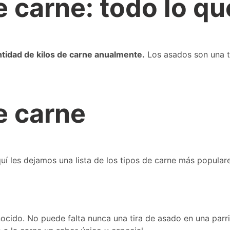
e carne: todo lo q
tidad de kilos de carne anualmente.
Los asados son una tr
e carne
í les dejamos una lista de los tipos de carne más populare
ocido. No puede falta nunca una tira de asado en una parri