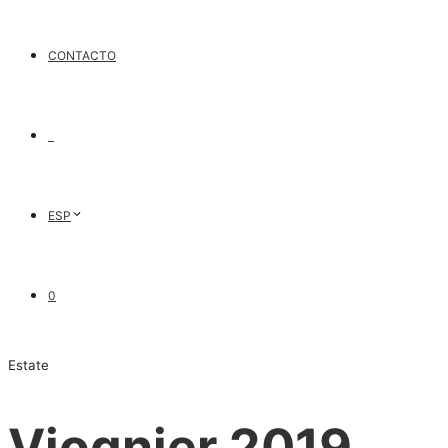
CONTACTO
ESP
0
Estate
Viognier 2019