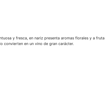
ntuosa y fresca, en nariz presenta aromas florales y a fru
lo convierten en un vino de gran carácter.