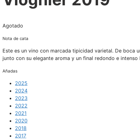
Agotado
Nota de cata
Este es un vino con marcada tipicidad varietal. De boca u
junto con su elegante aroma y un final redondo e intenso 
Añadas
2025
2024
2023
2022
2021
2020
2018
2017