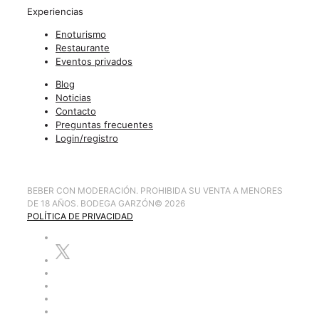
Experiencias
Enoturismo
Restaurante
Eventos privados
Blog
Noticias
Contacto
Preguntas frecuentes
Login/registro
BEBER CON MODERACIÓN. PROHIBIDA SU VENTA A MENORES
DE 18 AÑOS. BODEGA GARZÓN
©
2026
POLÍTICA DE PRIVACIDAD