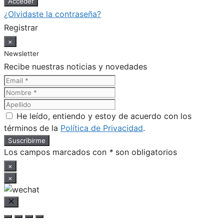
¿Olvidaste la contraseña?
Registrar
×
Newsletter
Recibe nuestras noticias y novedades
He leído, entiendo y estoy de acuerdo con los
términos de la
Política de Privacidad
.
Los campos marcados con
*
son obligatorios
×
×
Cerrar