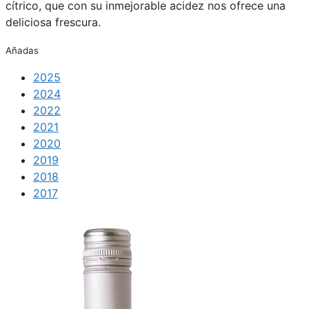
cítrico, que con su inmejorable acidez nos ofrece una
deliciosa frescura.
Añadas
2025
2024
2022
2021
2020
2019
2018
2017