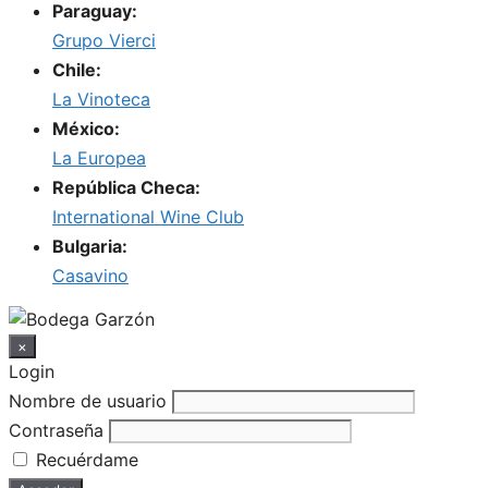
Paraguay:
Grupo Vierci
Chile:
La Vinoteca
México:
La Europea
República Checa:
International Wine Club
Bulgaria:
Casavino
×
Login
Nombre de usuario
Contraseña
Recuérdame