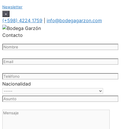
Newsletter
×
(+598) 4224 1759
|
info@bodegagarzon.com
Contacto
Nacionalidad