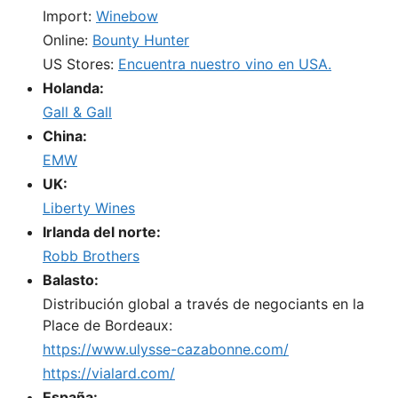
Import:
Winebow
Online:
Bounty Hunter
US Stores:
Encuentra nuestro vino en USA.
Holanda:
Gall & Gall
China:
EMW
UK:
Liberty Wines
Irlanda del norte:
Robb Brothers
Balasto:
Distribución global a través de negociants en la
Place de Bordeaux:
https://www.ulysse-cazabonne.com/
https://vialard.com/
España: