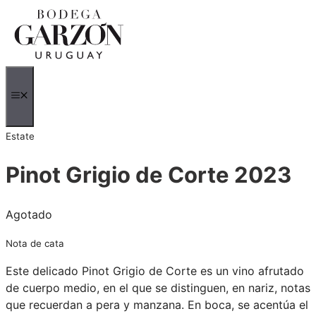
Saltar
al
contenido
MENÚ
Estate
Pinot Grigio de Corte 2023
Agotado
Nota de cata
Este delicado Pinot Grigio de Corte es un vino afrutado
de cuerpo medio, en el que se distinguen, en nariz, notas
que recuerdan a pera y manzana. En boca, se acentúa el