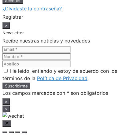
¿Olvidaste la contraseña?
Registrar
×
Newsletter
Recibe nuestras noticias y novedades
He leído, entiendo y estoy de acuerdo con los
términos de la
Política de Privacidad
.
Los campos marcados con
*
son obligatorios
×
×
Cerrar