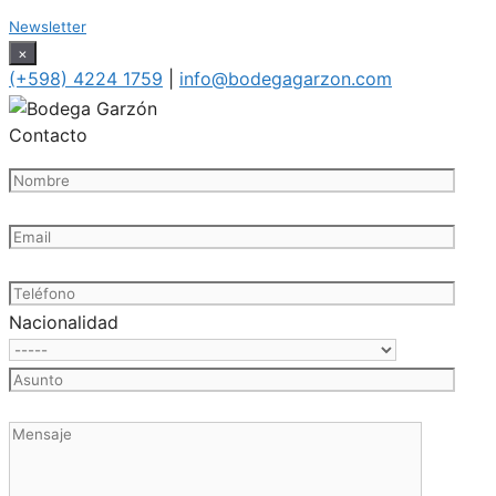
Newsletter
×
(+598) 4224 1759
|
info@bodegagarzon.com
Contacto
Nacionalidad