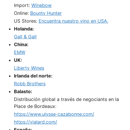
Import:
Winebow
Online:
Bounty Hunter
US Stores:
Encuentra nuestro vino en USA.
Holanda:
Gall & Gall
China:
EMW
UK:
Liberty Wines
Irlanda del norte:
Robb Brothers
Balasto:
Distribución global a través de negociants en la
Place de Bordeaux:
https://www.ulysse-cazabonne.com/
https://vialard.com/
España: