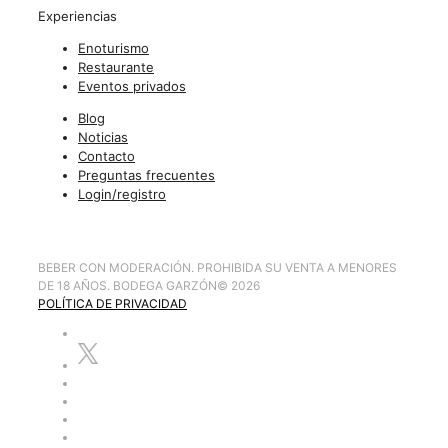
Experiencias
Enoturismo
Restaurante
Eventos privados
Blog
Noticias
Contacto
Preguntas frecuentes
Login/registro
BEBER CON MODERACIÓN. PROHIBIDA SU VENTA A MENORES
DE 18 AÑOS. BODEGA GARZÓN
©
2026
POLÍTICA DE PRIVACIDAD