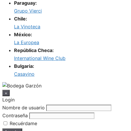
Paraguay:
Grupo Vierci
Chile:
La Vinoteca
México:
La Europea
República Checa:
International Wine Club
Bulgaria:
Casavino
×
Login
Nombre de usuario
Contraseña
Recuérdame