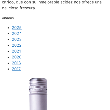
cítrico, que con su inmejorable acidez nos ofrece una
deliciosa frescura.
Añadas
2025
2024
2023
2022
2021
2020
2018
2017