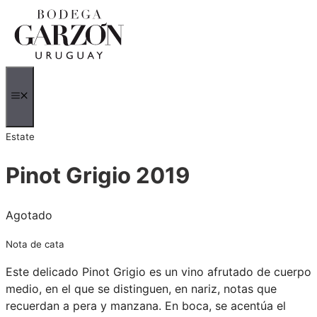
Saltar
al
contenido
MENÚ
Estate
Pinot Grigio 2019
Agotado
Nota de cata
Este delicado Pinot Grigio es un vino afrutado de cuerpo
medio, en el que se distinguen, en nariz, notas que
recuerdan a pera y manzana. En boca, se acentúa el