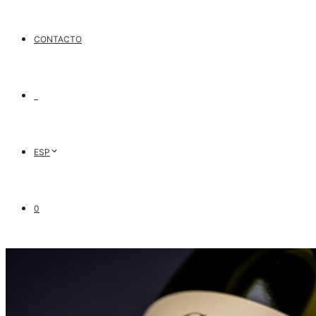
CONTACTO
ESP
0