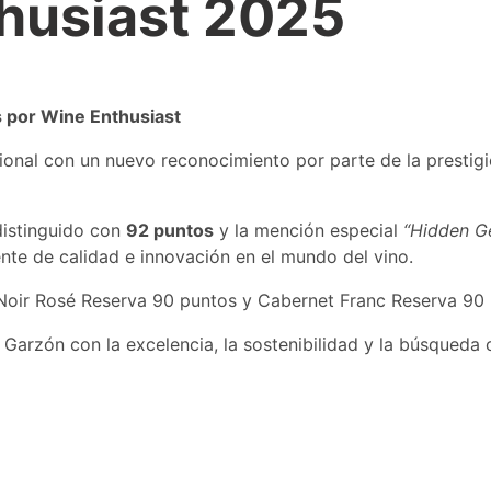
husiast 2025
 por Wine Enthusiast
onal con un nuevo reconocimiento por parte de la prestigi
distinguido con
92 puntos
y la mención especial
“Hidden G
te de calidad e innovación en el mundo del vino.
Noir Rosé Reserva 90 puntos y Cabernet Franc Reserva 90 
arzón con la excelencia, la sostenibilidad y la búsqueda c