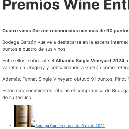
Premios Wine Ent
Cuatro vinos Garzón reconocidos con más de 90 puntos
Bodega Garzón vuelve a destacarse en la escena internaci
puntos a cuatro de sus vinos.
Entre ellos, sobresale el
Albariño Single Vineyard 2024
, 
varietal en Uruguay y consolidando a Garzón como referen
Además, Tannat Single Vineyard obtuvo 91 puntos, Pinot 
Estos reconocimientos reflejan el compromiso de Bodega G
de su terruño.
Bodega Garzón presenta Balasto 2022