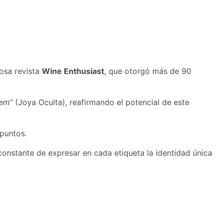
osa revista
Wine Enthusiast
, que otorgó más de 90
em”
(Joya Oculta), reafirmando el potencial de este
puntos.
onstante de expresar en cada etiqueta la identidad única