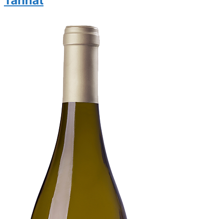
Tannat