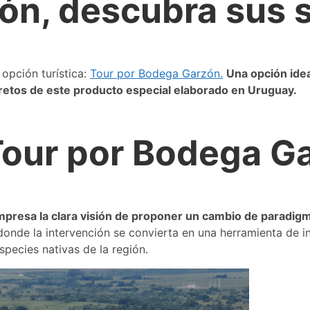
ón, descubra sus 
opción turística:
Tour por Bodega Garzón.
Una opción idea
retos de este producto especial elaborado en Uruguay.
Tour por Bodega G
mpresa la clara visión de proponer un cambio de paradigm
nde la intervención se convierta en una herramienta de in
pecies nativas de la región.