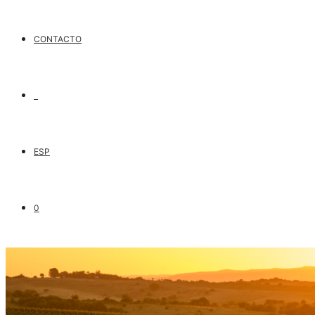
CONTACTO
ESP
0