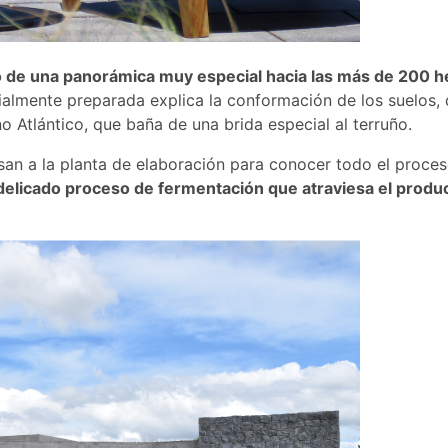
o de una panorámica muy especial hacia las más de 200 h
ialmente preparada explica la conformación de los suelos, q
o Atlántico, que baña de una brida especial al terruño.
esan a la planta de elaboración para conocer todo el proces
delicado proceso de fermentación que atraviesa el produc