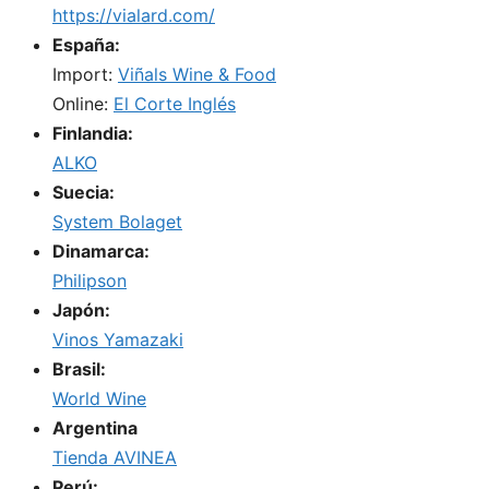
https://vialard.com/
España:
Import:
Viñals Wine & Food
Online:
El Corte Inglés
Finlandia:
ALKO
Suecia:
System Bolaget
Dinamarca:
Philipson
Japón:
Vinos Yamazaki
Brasil:
World Wine
Argentina
Tienda AVINEA
Perú: