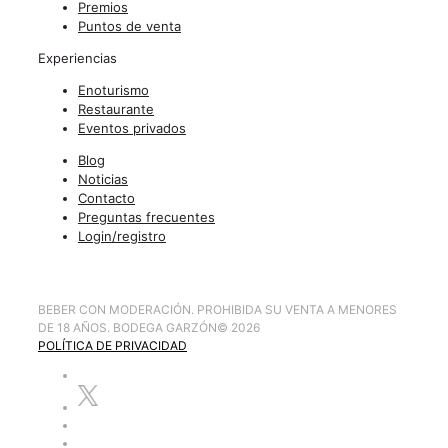
Premios
Puntos de venta
Experiencias
Enoturismo
Restaurante
Eventos privados
Blog
Noticias
Contacto
Preguntas frecuentes
Login/registro
BEBER CON MODERACIÓN. PROHIBIDA SU VENTA A MENORES
DE 18 AÑOS. BODEGA GARZÓN
©
2026
POLÍTICA DE PRIVACIDAD