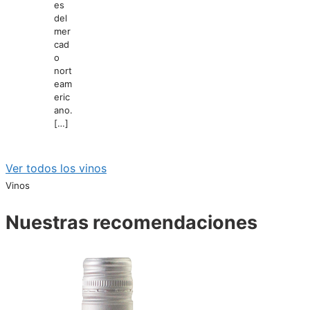
es
del
mer
cad
o
nort
eam
eric
ano.
[…]
Ver todos los vinos
Vinos
Nuestras recomendaciones