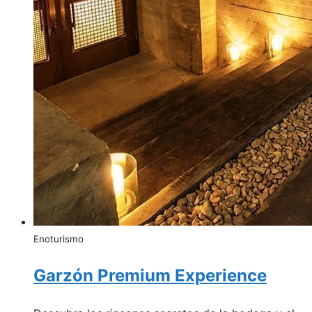
Enoturismo
Garzón Premium Experience