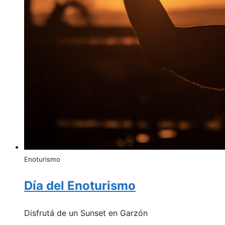
Enoturismo
Día del Enoturismo
Disfrutá de un Sunset en Garzón