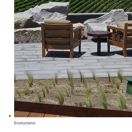
Enoturismo