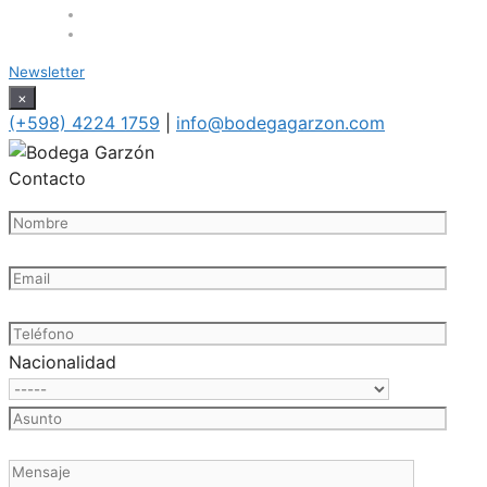
Newsletter
×
(+598) 4224 1759
|
info@bodegagarzon.com
Contacto
Nacionalidad