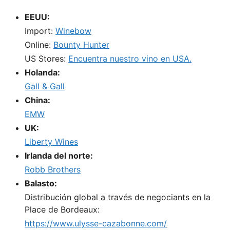
EEUU:
Import:
Winebow
Online:
Bounty Hunter
US Stores:
Encuentra nuestro vino en USA.
Holanda:
Gall & Gall
China:
EMW
UK:
Liberty Wines
Irlanda del norte:
Robb Brothers
Balasto:
Distribución global a través de negociants en la
Place de Bordeaux:
https://www.ulysse-cazabonne.com/