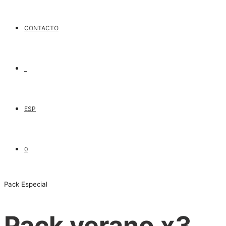
CONTACTO
ESP
0
Pack Especial
Pack verano x3