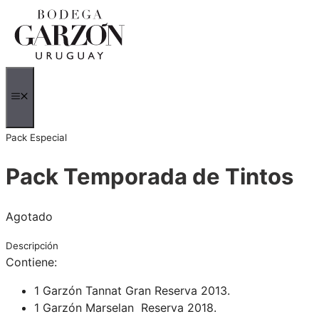
Saltar
al
contenido
MENÚ
Pack Especial
Pack Temporada de Tintos
Agotado
Descripción
Contiene:
1 Garzón Tannat Gran Reserva 2013.
1 Garzón Marselan Reserva 2018.