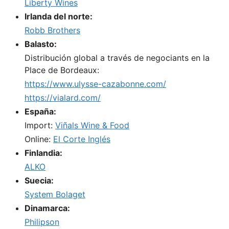
Liberty Wines
Irlanda del norte:
Robb Brothers
Balasto:
Distribución global a través de negociants en la
Place de Bordeaux:
https://www.ulysse-cazabonne.com/
https://vialard.com/
España:
Import:
Viñals Wine & Food
Online:
El Corte Inglés
Finlandia:
ALKO
Suecia:
System Bolaget
Dinamarca:
Philipson