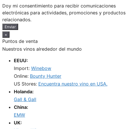
Doy mi consentimiento para recibir comunicaciones
electrónicas para actividades, promociones y productos
relacionados.
Enviar
×
Puntos de venta
Nuestros vinos alrededor del mundo
EEUU:
Import:
Winebow
Online:
Bounty Hunter
US Stores:
Encuentra nuestro vino en USA.
Holanda:
Gall & Gall
China:
EMW
UK: