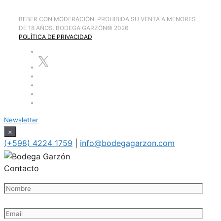
BEBER CON MODERACIÓN. PROHIBIDA SU VENTA A MENORES
DE 18 AÑOS. BODEGA GARZÓN
©
2026
POLÍTICA DE PRIVACIDAD
Newsletter
×
(+598) 4224 1759
|
info@bodegagarzon.com
Contacto