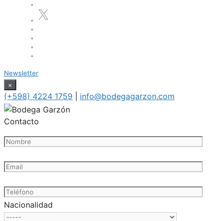
Newsletter
×
(+598) 4224 1759
|
info@bodegagarzon.com
Contacto
Nacionalidad