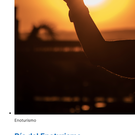
Enoturismo