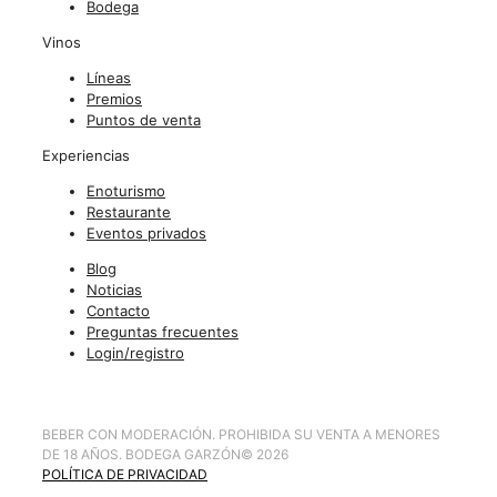
Bodega
Vinos
Líneas
Premios
Puntos de venta
Experiencias
Enoturismo
Restaurante
Eventos privados
Blog
Noticias
Contacto
Preguntas frecuentes
Login/registro
BEBER CON MODERACIÓN. PROHIBIDA SU VENTA A MENORES
DE 18 AÑOS. BODEGA GARZÓN
©
2026
POLÍTICA DE PRIVACIDAD