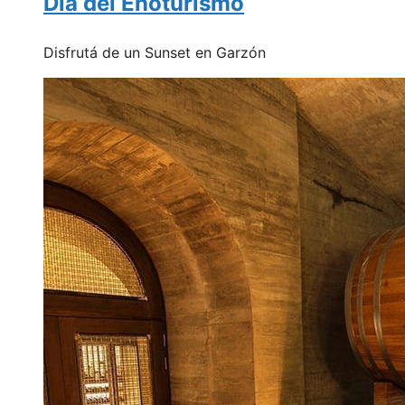
Día del Enoturismo
Disfrutá de un Sunset en Garzón