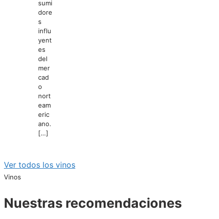
sumi
dore
s
influ
yent
es
del
mer
cad
o
nort
eam
eric
ano.
[…]
Ver todos los vinos
Vinos
Nuestras recomendaciones