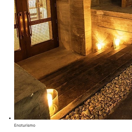
Enoturismo