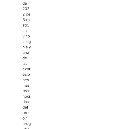
da
202
2 de
Bala
sto,
su
vino
insig
nia y
una
de
las
expr
esio
nes
más
reco
noci
das
del
terr
oir
urug