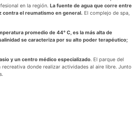
fesional en la región.
La fuente de agua que corre entre
az contra el reumatismo en general.
El complejo de spa,
emperatura promedio de 44° C, es la más alta de
salinidad se caracteriza por su alto poder terapéutico;
asio y un centro médico especializado
. El parque del
ecreativa donde realizar actividades al aire libre. Junto
s.