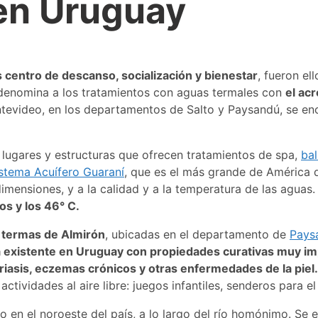
en Uruguay
s centro de descanso, socialización y bienestar
, fueron el
ca denomina a los tratamientos con aguas termales con
el ac
ntevideo, en los departamentos de Salto y Paysandú, se enc
lugares y estructuras que ofrecen tratamientos de spa,
bal
stema Acuífero Guaraní
, que es el más grande de América d
imensiones, y a la calidad y a la temperatura de las aguas
s y los 46° C.
 termas de Almirón
, ubicadas en el departamento de
Pays
da existente en Uruguay con propiedades curativas muy i
asis, eczemas crónicos y otras enfermedades de la piel.
actividades al aire libre: juegos infantiles, senderos para
do en el noroeste del país, a lo largo del río homónimo. Se 