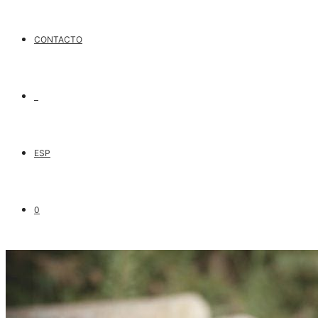
CONTACTO
ESP
0