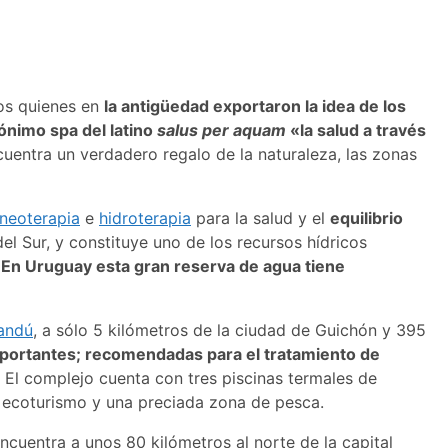
los quienes en
la antigüedad exportaron la idea de los
rónimo spa del latino
salus per aquam
«la salud a través
uentra un verdadero regalo de la naturaleza, las zonas
neoterapia
e
hidroterapia
para la salud y el
equilibrio
el Sur, y constituye uno de los recursos hídricos
.
En Uruguay esta gran reserva de agua tiene
andú
, a sólo 5 kilómetros de la ciudad de Guichón y 395
mportantes; recomendadas para el tratamiento de
El complejo cuenta con tres piscinas termales de
 el ecoturismo y una preciada zona de pesca.
encuentra a unos 80 kilómetros al norte de la capital