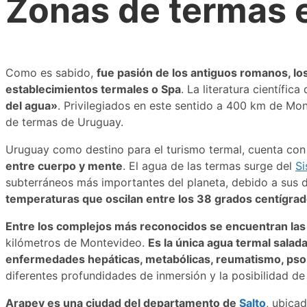
Zonas de termas 
Como es sabido,
fue pasión de los antiguos romanos, lo
establecimientos termales o Spa
. La literatura científi
del agua»
. Privilegiados en este sentido a 400 km de Mo
de termas de Uruguay.
Uruguay como destino para el turismo termal, cuenta con 
entre cuerpo y mente
. El agua de las termas surge del
Si
subterráneos más importantes del planeta, debido a sus d
temperaturas que oscilan entre los 38 grados centígrado
Entre los complejos más reconocidos se encuentran las
kilómetros de Montevideo.
Es la única agua termal sala
enfermedades hepáticas, metabólicas, reumatismo, psori
diferentes profundidades de inmersión y la posibilidad de 
Arapey es una ciudad del departamento de
Salto
, ubica