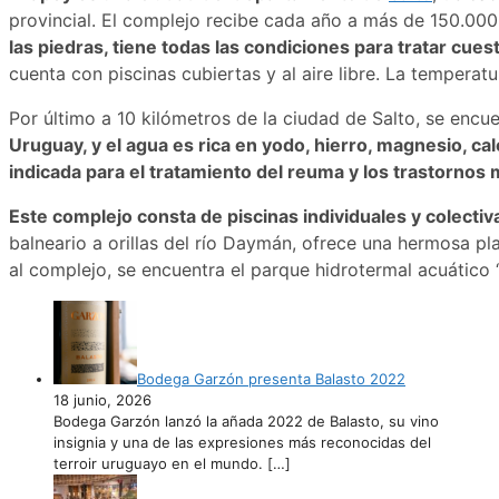
provincial. El complejo recibe cada año a más de 150.000 
las piedras, tiene todas las condiciones para tratar cue
cuenta con piscinas cubiertas y al aire libre. La temperat
Por último a 10 kilómetros de la ciudad de Salto, se encu
Uruguay, y el agua es rica en yodo, hierro, magnesio, cal
indicada para el tratamiento del reuma y los trastornos
Este complejo consta de piscinas individuales y colecti
balneario a orillas del río Daymán, ofrece una hermosa pla
al complejo, se encuentra el parque hidrotermal acuático 
Bodega Garzón presenta Balasto 2022
18 junio, 2026
Bodega Garzón lanzó la añada 2022 de Balasto, su vino
insignia y una de las expresiones más reconocidas del
terroir uruguayo en el mundo.
[…]