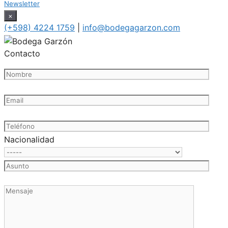
Newsletter
×
(+598) 4224 1759
|
info@bodegagarzon.com
Contacto
Nacionalidad