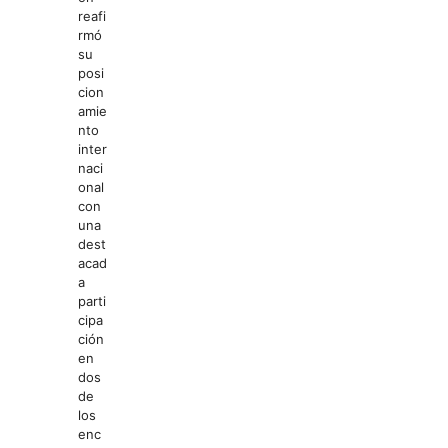
reafi
rmó
su
posi
cion
amie
nto
inter
naci
onal
con
una
dest
acad
a
parti
cipa
ción
en
dos
de
los
enc