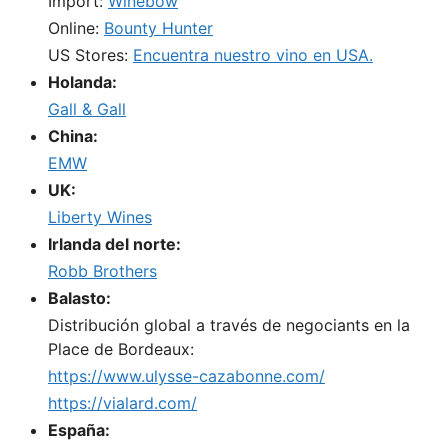
Import:
Winebow
Online:
Bounty Hunter
US Stores:
Encuentra nuestro vino en USA.
Holanda:
Gall & Gall
China:
EMW
UK:
Liberty Wines
Irlanda del norte:
Robb Brothers
Balasto:
Distribución global a través de negociants en la
Place de Bordeaux:
https://www.ulysse-cazabonne.com/
https://vialard.com/
España: