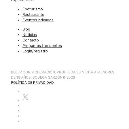
Enoturismo
Restaurante
Eventos privados
Blog
Noticias
Contacto
Preguntas frecuentes
Login/registro
BEBER CON MODERACIÓN. PROHIBIDA SU VENTA A MENORES
DE 18 AÑOS. BODEGA GARZÓN
©
2026
POLÍTICA DE PRIVACIDAD