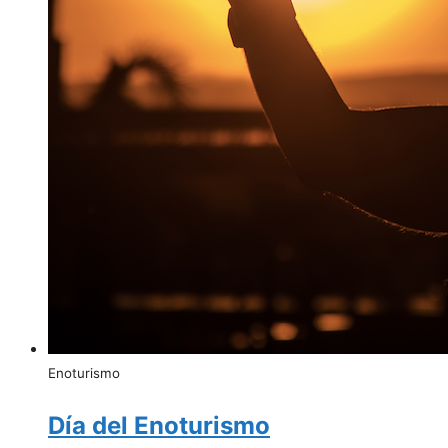
Enoturismo
Día del Enoturismo