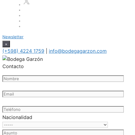
Newsletter
×
(+598) 4224 1759
|
info@bodegagarzon.com
Contacto
Nacionalidad