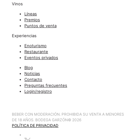
Vinos
Líneas
Premios
Puntos de venta
Experiencias
Enoturismo
Restaurante
Eventos privados
Blog
Noticias
Contacto
Preguntas frecuentes
Login/registro
BEBER CON MODERACIÓN. PROHIBIDA SU VENTA A MENORES
DE 18 AÑOS. BODEGA GARZÓN
©
2026
POLÍTICA DE PRIVACIDAD