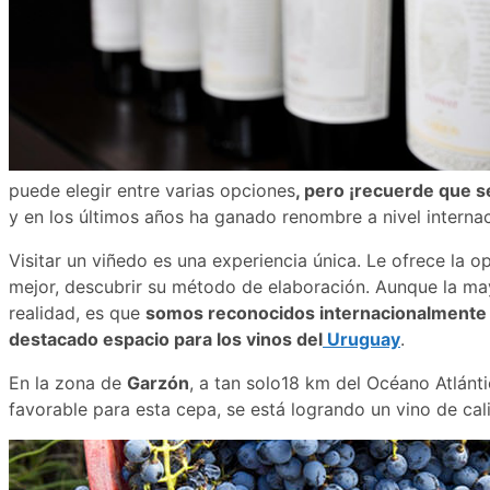
puede elegir entre varias opciones
, pero ¡recuerde que 
y en los últimos años ha ganado renombre a nivel internac
Visitar un viñedo es una experiencia única. Le ofrece la o
mejor, descubrir su método de elaboración. Aunque la may
realidad, es que
somos reconocidos internacionalmente po
destacado espacio para los vinos del
Uruguay
.
En la zona de
Garzón
, a tan solo18 km del Océano Atlánt
favorable para esta cepa, se está logrando un vino de cal