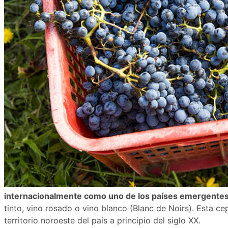
internacionalmente como uno de los países emergentes 
tinto, vino rosado o vino blanco (Blanc de Noirs). Esta c
territorio noroeste del país a principio del siglo XX.