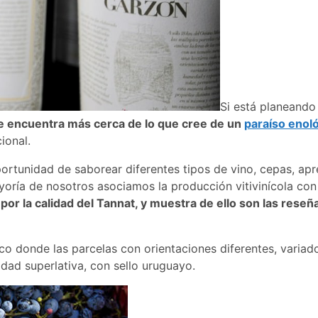
Si está planeando 
se encuentra más cerca de lo que cree de un
paraíso enol
ional.
portunidad de saborear diferentes tipos de vino, cepas, apr
oría de nosotros asociamos la producción vitivinícola con 
r la calidad del Tannat, y muestra de ello son las reseñ
ico donde las parcelas con orientaciones diferentes, varia
idad superlativa, con sello uruguayo.