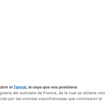
ubrir el
Tannat
, la cepa que nos posiciona
inaria del sudoeste de Francia, de la cual se obtiene vino
ucida por las colonias vascofrancesas que colonizaron el