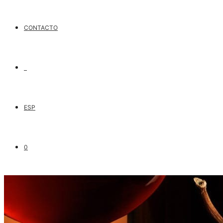
CONTACTO
ESP
0