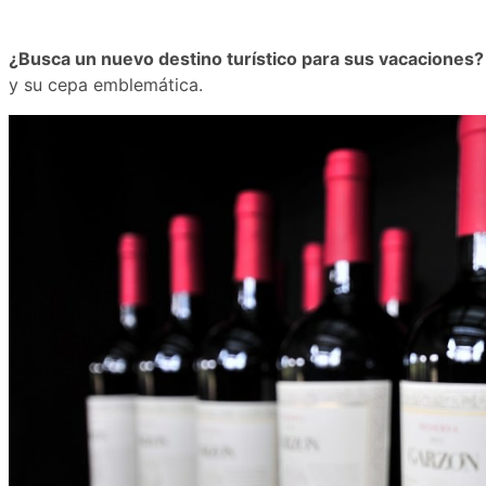
¿Busca un nuevo destino turístico para sus vacaciones? 
y su cepa emblemática.