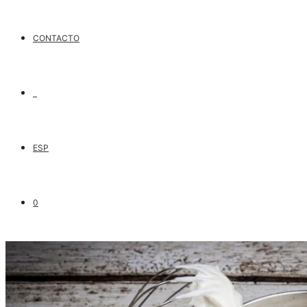
CONTACTO
ESP
0