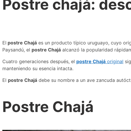
Postre chajá: des
El
postre Chajá
es un producto típico uruguayo, cuyo orig
Paysandú, el
postre Chajá
alcanzó la popularidad rápidam
Cuatro generaciones después, el
postre Chajá
original
sig
manteniendo su esencia intacta.
El
postre Chajá
debe su nombre a un ave zancuda autóctona
Postre Chajá