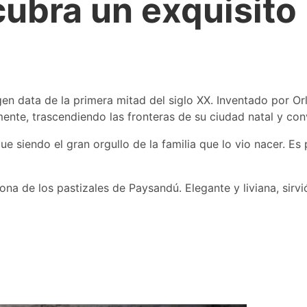
cubra un exquisito
en data de la primera mitad del siglo XX. Inventado por O
ente, trascendiendo las fronteras de su ciudad natal y con
ue siendo el gran orgullo de la familia que lo vio nacer. E
 de los pastizales de Paysandú. Elegante y liviana, sirvió 