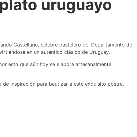
 plato uruguayo
rlando Castellano, célebre pastelero del Departamento de
virtiéndose en un auténtico clásico de Uruguay.
s por esto que aún hoy se elabora artesanalmente,
de inspiración para bautizar a este exquisito postre.