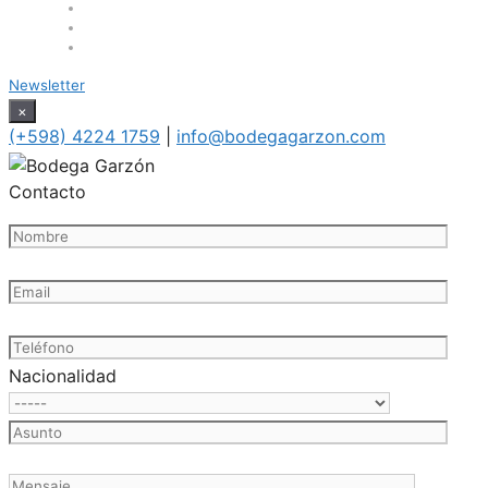
Newsletter
×
(+598) 4224 1759
|
info@bodegagarzon.com
Contacto
Nacionalidad