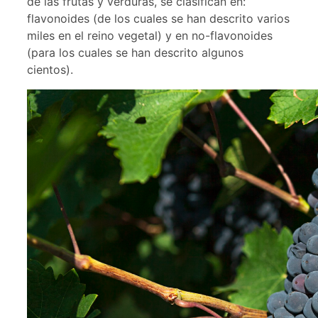
de las frutas y verduras, se clasifican en:
flavonoides (de los cuales se han descrito varios
miles en el reino vegetal) y en no-flavonoides
(para los cuales se han descrito algunos
cientos).