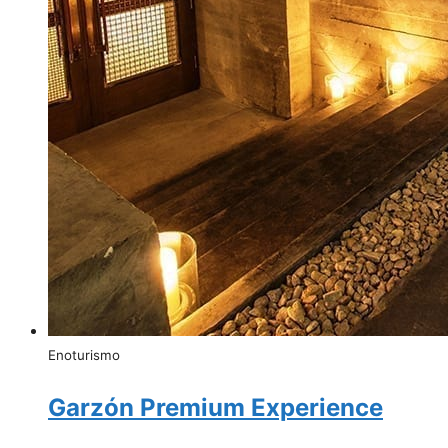
Enoturismo
Garzón Premium Experience