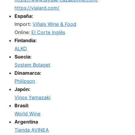
https://vialard.com/
España:
Import:
Viñals Wine & Food
Online:
El Corte Inglés
Finlandia:
ALKO
Suecia:
System Bolaget
Dinamarca:
Philipson
Japón:
Vinos Yamazaki
Brasil:
World Wine
Argentina
Tienda AVINEA