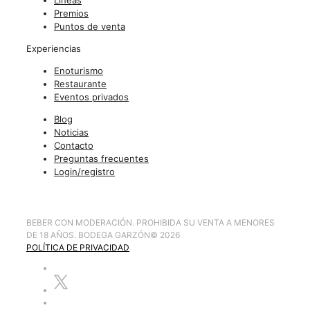
Premios
Puntos de venta
Experiencias
Enoturismo
Restaurante
Eventos privados
Blog
Noticias
Contacto
Preguntas frecuentes
Login/registro
BEBER CON MODERACIÓN. PROHIBIDA SU VENTA A MENORES
DE 18 AÑOS. BODEGA GARZÓN
©
2026
POLÍTICA DE PRIVACIDAD