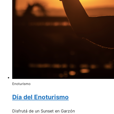
Enoturismo
Día del Enoturismo
Disfrutá de un Sunset en Garzón