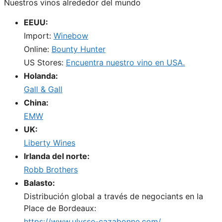
Nuestros vinos alrededor del mundo
EEUU:
Import:
Winebow
Online:
Bounty Hunter
US Stores:
Encuentra nuestro vino en USA.
Holanda:
Gall & Gall
China:
EMW
UK:
Liberty Wines
Irlanda del norte:
Robb Brothers
Balasto:
Distribución global a través de negociants en la
Place de Bordeaux:
https://www.ulysse-cazabonne.com/