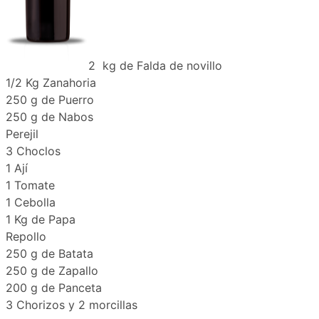
2 kg de Falda de novillo
1/2 Kg Zanahoria
250 g de Puerro
250 g de Nabos
Perejil
3 Choclos
1 Ají
1 Tomate
1 Cebolla
1 Kg de Papa
Repollo
250 g de Batata
250 g de Zapallo
200 g de Panceta
3 Chorizos y 2 morcillas