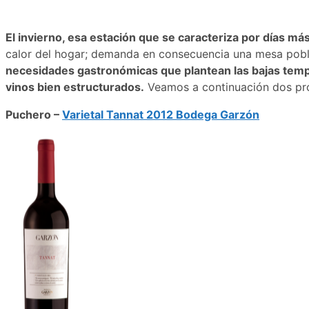
El invierno, esa estación que se caracteriza por días m
calor del hogar; demanda en consecuencia una mesa pobl
necesidades gastronómicas que plantean las bajas temp
vinos bien estructurados.
Veamos a continuación dos prop
Puchero –
Varietal Tannat 2012 Bodega Garzón