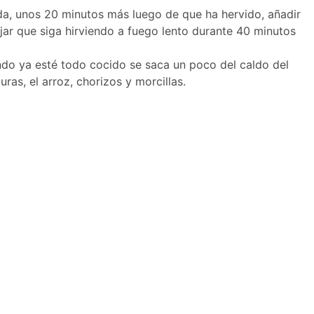
alda, unos 20 minutos más luego de que ha hervido, añadir
 Dejar que siga hirviendo a fuego lento durante 40 minutos
Cuando ya esté todo cocido se saca un poco del caldo del
as, el arroz, chorizos y morcillas.