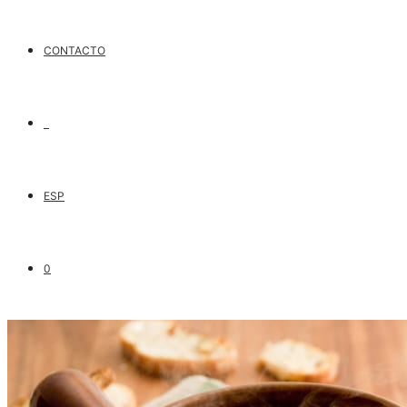
CONTACTO
ESP
0