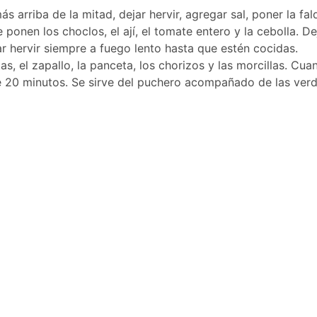
 arriba de la mitad, dejar hervir, agregar sal, poner la f
 le ponen los choclos, el ají, el tomate entero y la cebolla.
r hervir siempre a fuego lento hasta que estén cocidas.
atas, el zapallo, la panceta, los chorizos y las morcillas. 
 20 minutos. Se sirve del puchero acompañado de las verdur