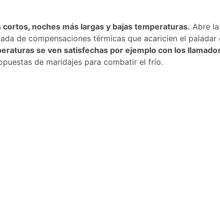
ás cortos, noches más largas y bajas temperaturas.
Abre la 
ada de compensaciones térmicas que acaricien el paladar 
eraturas se ven satisfechas por ejemplo con los llamado
uestas de maridajes para combatir el frío.