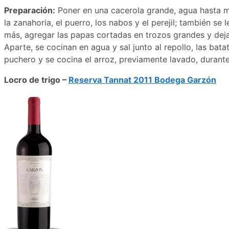
Preparación:
Poner en una cacerola grande, agua hasta más
la zanahoria, el puerro, los nabos y el perejil; también se
más, agregar las papas cortadas en trozos grandes y deja
Aparte, se cocinan en agua y sal junto al repollo, las bat
puchero y se cocina el arroz, previamente lavado, durante
Locro de trigo –
Reserva Tannat 2011 Bodega Garzón