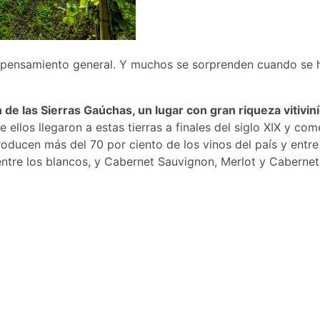
l pensamiento general. Y muchos se sorprenden cuando se h
 de las Sierras Gaúchas, un lugar con gran riqueza vitivi
e ellos llegaron a estas tierras a finales del siglo XIX y co
oducen más del 70 por ciento de los vinos del país y entre
ntre los blancos, y Cabernet Sauvignon, Merlot y Cabernet F