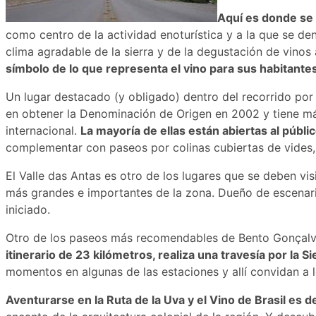
Aquí es donde se 
como centro de la actividad enoturística y a la que se de
clima agradable de la sierra y de la degustación de vino
símbolo de lo que representa el vino para sus habitantes
Un lugar destacado (y obligado) dentro del recorrido por 
en obtener la Denominación de Origen en 2002 y tiene má
internacional.
La mayoría de ellas están abiertas al públi
complementar con paseos por colinas cubiertas de vides, 
El Valle das Antas es otro de los lugares que se deben vis
más grandes e importantes de la zona. Dueño de escenari
iniciado.
Otro de los paseos más recomendables de Bento Gonçalves
itinerario de 23 kilómetros, realiza una travesía por la 
momentos en algunas de las estaciones y allí convidan a l
Aventurarse en la Ruta de la Uva y el Vino de Brasil es 