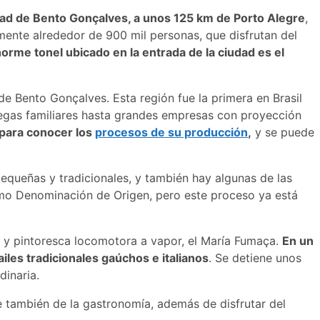
iudad de Bento Gonçalves, a unos 125 km de Porto Alegre
,
lmente alrededor de 900 mil personas, que disfrutan del
orme tonel ubicado en la entrada de la ciudad es el
de Bento Gonçalves. Esta región fue la primera en Brasil
degas familiares hasta grandes empresas con proyección
s para conocer los
procesos de su producción
,
y se puede
 pequeñas y tradicionales, y también hay algunas de las
como Denominación de Origen, pero este proceso ya está
a y pintoresca locomotora a vapor, el María Fumaça.
En un
ailes tradicionales gaúchos e italianos
. Se detiene unos
dinaria.
ue también de la gastronomía, además de disfrutar del