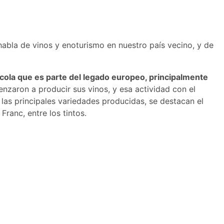
abla de vinos y enoturismo en nuestro país vecino, y de
nícola que es parte del legado europeo, principalmente
menzaron a producir sus vinos, y esa actividad con el
 las principales variedades producidas, se destacan el
ranc, entre los tintos.