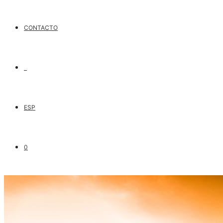
CONTACTO
ESP
0