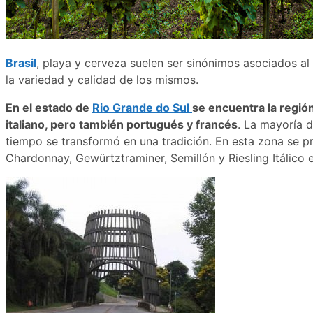
Brasil
, playa y cerveza suelen ser sinónimos asociados a
la variedad y calidad de los mismos.
En el estado de
Rio Grande do Sul
se encuentra la región
italiano, pero también portugués y francés
. La mayoría d
tiempo se transformó en una tradición. En esta zona se pr
Chardonnay, Gewürtztraminer, Semillón y Riesling Itálico e