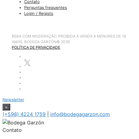
Contato
Perguntas frequentes
Login / Registo
BEBA COM MODERAÇÃO. PROIBIDA A VENDA A MENORES DE 18
ANOS. BODEGA GARZÓN
©
2026
POLÍTICA DE PRIVACIDADE
Newsletter
×
(+598) 4224 1759
|
info@bodegagarzon.com
Contato