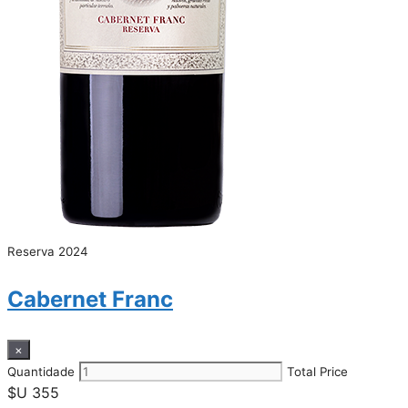
Reserva 2024
Cabernet Franc
×
Quantidade
Total Price
$U
355