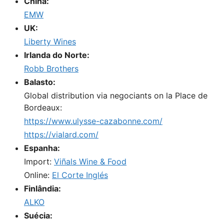
China:
EMW
UK:
Liberty Wines
Irlanda do Norte:
Robb Brothers
Balasto:
Global distribution via negociants on la Place de
Bordeaux:
https://www.ulysse-cazabonne.com/
https://vialard.com/
Espanha:
Import:
Viñals Wine & Food
Online:
El Corte Inglés
Finlândia:
ALKO
Suécia: