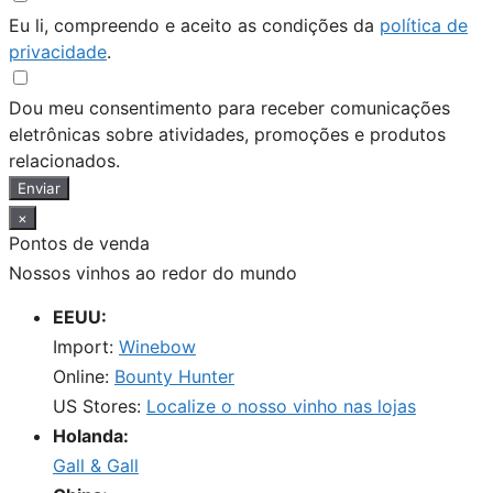
Eu li, compreendo e aceito as condições da
política de
privacidade
.
Dou meu consentimento para receber comunicações
eletrônicas sobre atividades, promoções e produtos
relacionados.
Enviar
×
Pontos de venda
Nossos vinhos ao redor do mundo
EEUU:
Import:
Winebow
Online:
Bounty Hunter
US Stores:
Localize o nosso vinho nas lojas
Holanda:
Gall & Gall