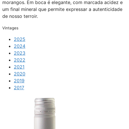
morangos. Em boca é elegante, com marcada acidez e
um final mineral que permite expressar a autenticidade
de nosso terroir.
Vintages
2025
2024
2023
2022
2021
2020
2019
2017