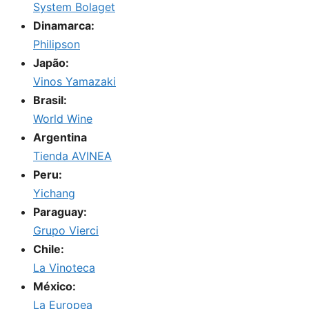
System Bolaget
Dinamarca:
Philipson
Japão:
Vinos Yamazaki
Brasil:
World Wine
Argentina
Tienda AVINEA
Peru:
Yichang
Paraguay:
Grupo Vierci
Chile:
La Vinoteca
México:
La Europea