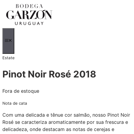
Saltar
para
o
conteúdo
MENU
Estate
Pinot Noir Rosé 2018
Fora de estoque
Nota de cata
Com uma delicada e tênue cor salmão, nosso Pinot Noir
Rosé se caracteriza aromaticamente por sua frescura e
delicadeza, onde destacam as notas de cerejas e