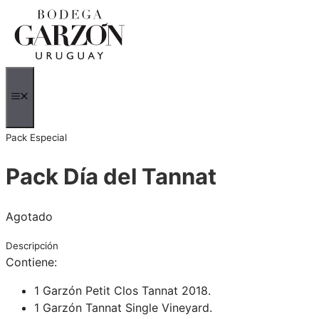
Saltar
al
contenido
MENÚ
Pack Especial
Pack Día del Tannat
Agotado
Descripción
Contiene:
1 Garzón Petit Clos Tannat 2018.
1 Garzón Tannat Single Vineyard.