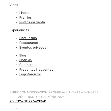
Vinos
Líneas
Premios
Puntos de venta
Experiencias
Enoturismo
Restaurante
Eventos privados
Blog
Noticias
Contacto
Preguntas frecuentes
Login/registro
BEBER CON MODERACIÓN. PROHIBIDA SU VENTA A MENORES
DE 18 AÑOS. BODEGA GARZÓN
©
2026
POLÍTICA DE PRIVACIDAD