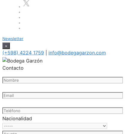
Newsletter
×
(+598) 4224 1759
|
info@bodegagarzon.com
Contacto
Nacionalidad