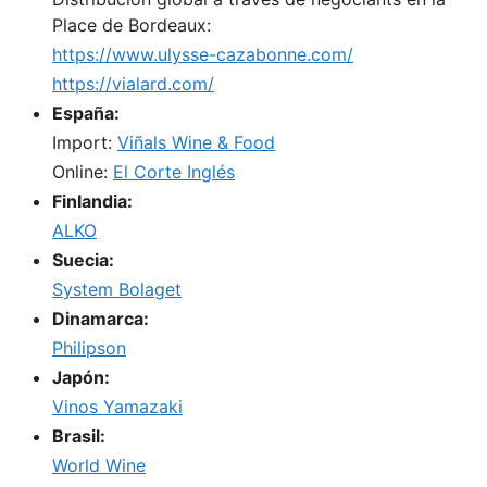
Place de Bordeaux:
https://www.ulysse-cazabonne.com/
https://vialard.com/
España:
Import:
Viñals Wine & Food
Online:
El Corte Inglés
Finlandia:
ALKO
Suecia:
System Bolaget
Dinamarca:
Philipson
Japón:
Vinos Yamazaki
Brasil:
World Wine