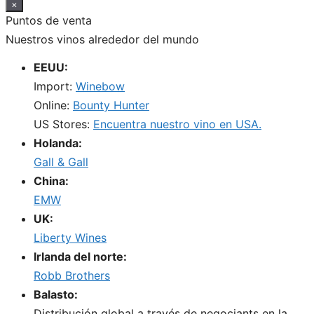
×
Puntos de venta
Nuestros vinos alrededor del mundo
EEUU:
Import:
Winebow
Online:
Bounty Hunter
US Stores:
Encuentra nuestro vino en USA.
Holanda:
Gall & Gall
China:
EMW
UK:
Liberty Wines
Irlanda del norte:
Robb Brothers
Balasto:
Distribución global a través de negociants en la