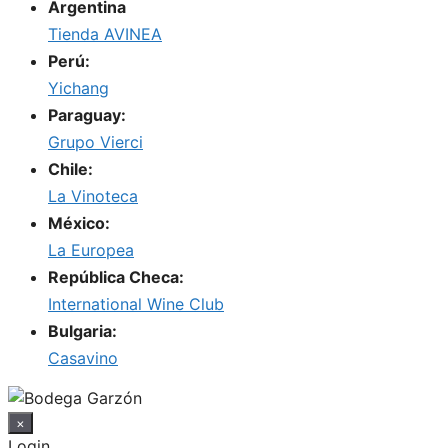
Argentina
Tienda AVINEA
Perú:
Yichang
Paraguay:
Grupo Vierci
Chile:
La Vinoteca
México:
La Europea
República Checa:
International Wine Club
Bulgaria:
Casavino
×
Login