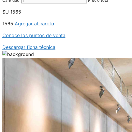
Cantidad
Precio total
$U
1565
1565
Agregar al carrito
Conoce los puntos de venta
Descargar ficha técnica