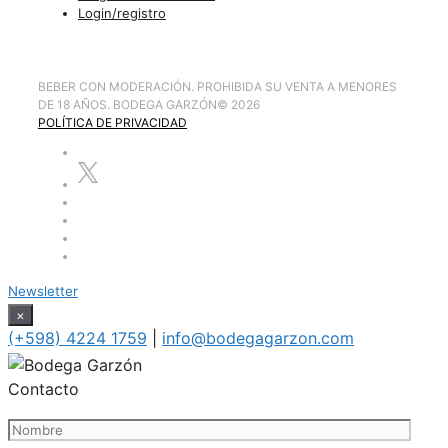
Login/registro
BEBER CON MODERACIÓN. PROHIBIDA SU VENTA A MENORES
DE 18 AÑOS. BODEGA GARZÓN
©
2026
POLÍTICA DE PRIVACIDAD
Newsletter
×
(+598) 4224 1759
|
info@bodegagarzon.com
Contacto