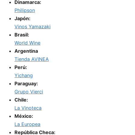
Dinamarca:
Philipson
Japón:
Vinos Yamazaki
Brasil:
World Wine
Argentina
Tienda AVINEA
Perú:
Yichang
Paraguay:
Grupo Vierci
Chile:
La Vinoteca
México:
La Europea
República Checa: