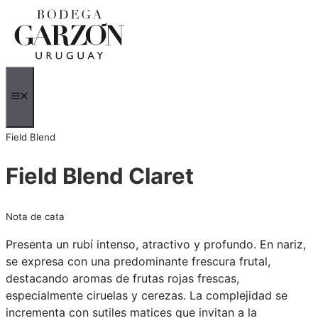
Saltar
al
contenido
MENÚ
Field Blend
Field Blend Claret
Nota de cata
Presenta un rubí intenso, atractivo y profundo. En nariz,
se expresa con una predominante frescura frutal,
destacando aromas de frutas rojas frescas,
especialmente ciruelas y cerezas. La complejidad se
incrementa con sutiles matices que invitan a la