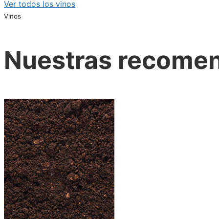
Ver todos los vinos
Vinos
Nuestras recome