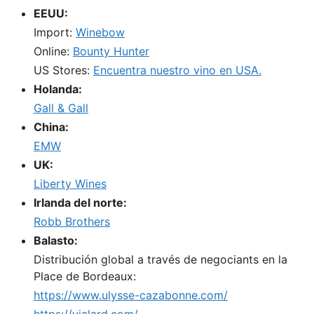
EEUU:
Import:
Winebow
Online:
Bounty Hunter
US Stores:
Encuentra nuestro vino en USA.
Holanda:
Gall & Gall
China:
EMW
UK:
Liberty Wines
Irlanda del norte:
Robb Brothers
Balasto:
Distribución global a través de negociants en la
Place de Bordeaux:
https://www.ulysse-cazabonne.com/
https://vialard.com/