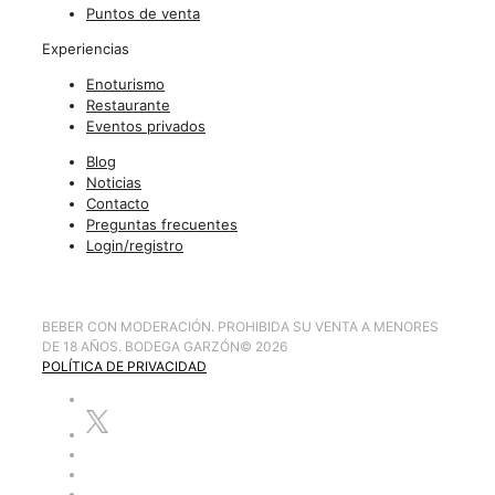
Puntos de venta
Experiencias
Enoturismo
Restaurante
Eventos privados
Blog
Noticias
Contacto
Preguntas frecuentes
Login/registro
BEBER CON MODERACIÓN. PROHIBIDA SU VENTA A MENORES
DE 18 AÑOS. BODEGA GARZÓN
©
2026
POLÍTICA DE PRIVACIDAD