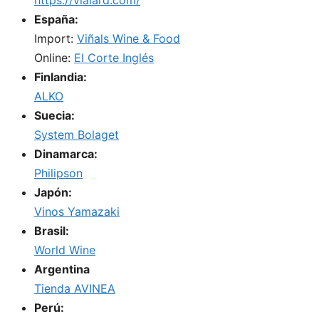
España:
Import:
Viñals Wine & Food
Online:
El Corte Inglés
Finlandia:
ALKO
Suecia:
System Bolaget
Dinamarca:
Philipson
Japón:
Vinos Yamazaki
Brasil:
World Wine
Argentina
Tienda AVINEA
Perú: