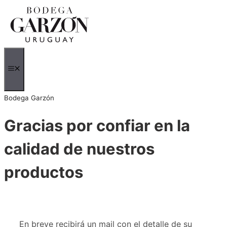
Saltar
al
contenido
MENÚ
Bodega Garzón
Gracias por confiar en la
calidad de nuestros
productos
En breve recibirá un mail con el detalle de su