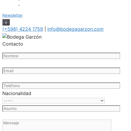
Newsletter
×
(+598) 4224 1759
|
info@bodegagarzon.com
Contacto
Nacionalidad