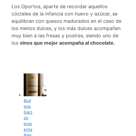
Los Oportos, aparte de recordar aquellos
cócteles de la infancia con huevo y azúcar, se
equilibran con quesos madurados en el caso de
los menos dulces, y los más dulces acompañan
muy bien a las fresas y postres, siendo uno de
los
vinos que mejor acompaña al chocolate.
Bod
ega
Garz
ón
pres
enta
Bala