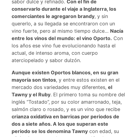
sabor dulce y refinado.
Con el fin de
conservarlo durante el viaje a Inglaterra, los
comerciantes le agregaron brandy
, y sin
quererlo, a su llegada se encontraron con un
vino fuerte, pero al mismo tiempo dulce…
Nacía
entre los vinos del mundo: el vino Oporto.
Con
los años ese vino fue evolucionando hasta el
actual, de intenso aroma, con cuerpo
aterciopelado y sabor dulzón.
Aunque existen Oportos blancos, en su gran
mayoría son tintos
, y entre estos existen en el
mercado dos variedades muy diferentes,
el
Tawny y el Ruby
. El primero toma su nombre del
inglés “Tostado”, por su color amarronado, teja,
salmón claro o rosado, y es un vino que recibe
crianza oxidativa en barricas por periodos de
dos a siete años. A los que superan este
periodo se los denomina Tawny
con edad, su