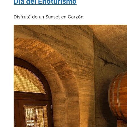
Día del Enoturismo
Disfrutá de un Sunset en Garzón