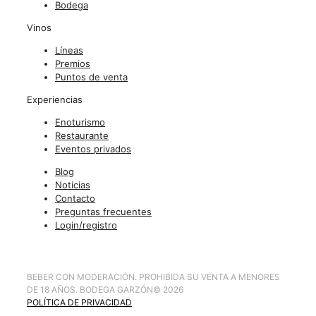
Bodega
Vinos
Líneas
Premios
Puntos de venta
Experiencias
Enoturismo
Restaurante
Eventos privados
Blog
Noticias
Contacto
Preguntas frecuentes
Login/registro
BEBER CON MODERACIÓN. PROHIBIDA SU VENTA A MENORES
DE 18 AÑOS. BODEGA GARZÓN
©
2026
POLÍTICA DE PRIVACIDAD