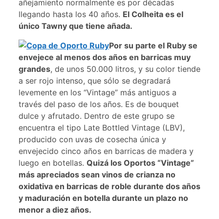
añejamiento normalmente es por décadas
llegando hasta los 40 años.
El Colheita es el
único Tawny que tiene añada.
Por su parte el Ruby se
envejece al menos dos años en barricas muy
grandes
, de unos 50.000 litros, y su color tiende
a ser rojo intenso, que sólo se degradará
levemente en los “Vintage” más antiguos a
través del paso de los años. Es de bouquet
dulce y afrutado. Dentro de este grupo se
encuentra el tipo Late Bottled Vintage (LBV),
producido con uvas de cosecha única y
envejecido cinco años en barricas de madera y
luego en botellas.
Quizá los Oportos “Vintage”
más apreciados sean vinos de crianza no
oxidativa en barricas de roble durante dos años
y maduración en botella durante un plazo no
menor a diez años.