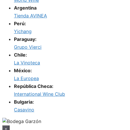
World Wine
Argentina
Tienda AVINEA
Perú:
Yichang
Paraguay:
Grupo Vierci
Chile:
La Vinoteca
México:
La Europea
República Checa:
International Wine Club
Bulgaria:
Casavino
×