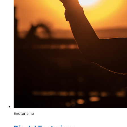
Enoturismo