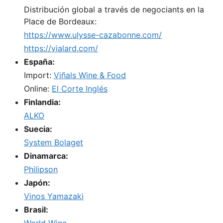
Distribución global a través de negociants en la
Place de Bordeaux:
https://www.ulysse-cazabonne.com/
https://vialard.com/
España:
Import:
Viñals Wine & Food
Online:
El Corte Inglés
Finlandia:
ALKO
Suecia:
System Bolaget
Dinamarca:
Philipson
Japón:
Vinos Yamazaki
Brasil: