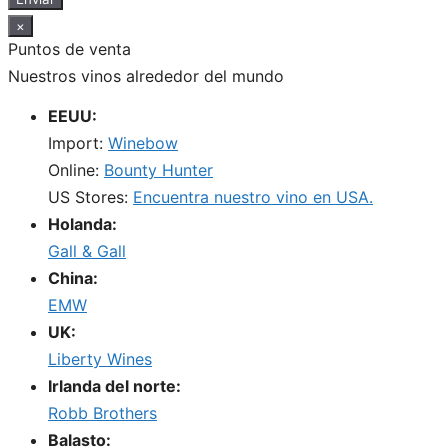
×
Puntos de venta
Nuestros vinos alrededor del mundo
EEUU:
Import:
Winebow
Online:
Bounty Hunter
US Stores:
Encuentra nuestro vino en USA.
Holanda:
Gall & Gall
China:
EMW
UK:
Liberty Wines
Irlanda del norte:
Robb Brothers
Balasto: