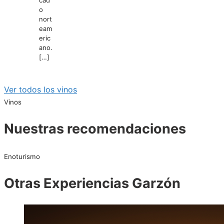
cad
o
nort
eam
eric
ano.
[…]
Ver todos los vinos
Vinos
Nuestras recomendaciones
Enoturismo
Otras Experiencias Garzón