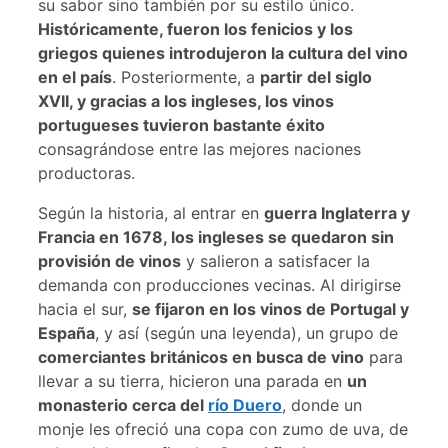
su sabor sino también por su estilo único.
Históricamente, fueron los fenicios y los
griegos quienes introdujeron la cultura del vino
en el país
. Posteriormente, a
partir del siglo
XVII, y gracias a los ingleses, los vinos
portugueses tuvieron bastante éxito
consagrándose entre las mejores naciones
productoras.
Según la historia, al entrar en
guerra Inglaterra y
Francia en 1678, los ingleses se quedaron sin
provisión de vinos
y salieron a satisfacer la
demanda con producciones vecinas. Al dirigirse
hacia el sur,
se fijaron en los vinos de Portugal y
España
, y así (según una leyenda), un grupo de
comerciantes británicos en busca de vino
para
llevar a su tierra, hicieron una parada en
un
monasterio cerca del
río Duero
, donde un
monje les ofreció una copa con zumo de uva, de