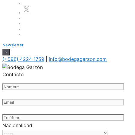
Newsletter
×
(+598) 4224 1759
|
info@bodegagarzon.com
Contacto
Nacionalidad