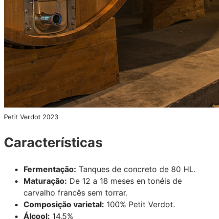
Petit Verdot 2023
Características
Fermentação:
Tanques de concreto de 80 HL.
Maturação:
De 12 a 18 meses en tonéis de
carvalho francês sem torrar.
Composição varietal:
100% Petit Verdot.
Álcool:
14,5%