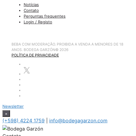
Notícias
Contato
Perguntas frequentes
Login / Registo
BEBA COM MODERAÇÃO. PROIBIDA A VENDA A MENORES DE 18
ANOS. BODEGA GARZÓN
©
2026
POLÍTICA DE PRIVACIDADE
Newsletter
×
(+598) 4224 1759
|
info@bodegagarzon.com
Contato