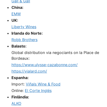
Gall & Gall
China:
EMW
UK:
Liberty Wines
Irlanda do Norte:
Robb Brothers
Balasto:
Global distribution via negociants on la Place de
Bordeaux:
https://www.ulysse-cazabonne.com/
https://vialard.com/
Espanha:
Import:
Viñals Wine & Food
Online:
El Corte Inglés
Finlândia:
ALKO