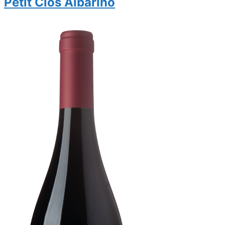
Petit Clos Albariño