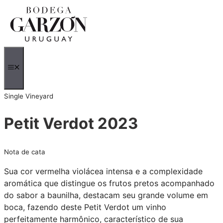
Saltar
para
o
conteúdo
MENU
Single Vineyard
Petit Verdot 2023
Nota de cata
Sua cor vermelha violácea intensa e a complexidade
aromática que distingue os frutos pretos acompanhado
do sabor a baunilha, destacam seu grande volume em
boca, fazendo deste Petit Verdot um vinho
perfeitamente harmônico, característico de sua