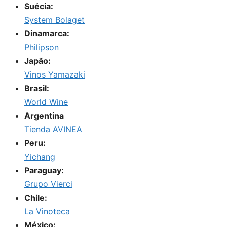
Suécia:
System Bolaget
Dinamarca:
Philipson
Japão:
Vinos Yamazaki
Brasil:
World Wine
Argentina
Tienda AVINEA
Peru:
Yichang
Paraguay:
Grupo Vierci
Chile:
La Vinoteca
México: