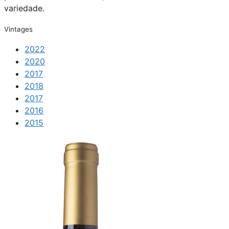
variedade.
Vintages
2022
2020
2017
2018
2017
2016
2015