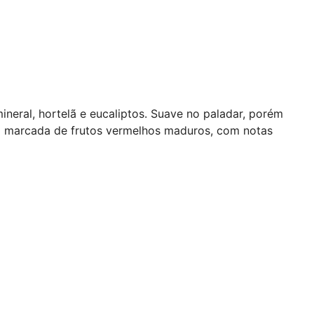
eral, hortelã e eucaliptos. Suave no paladar, porém
o marcada de frutos vermelhos maduros, com notas