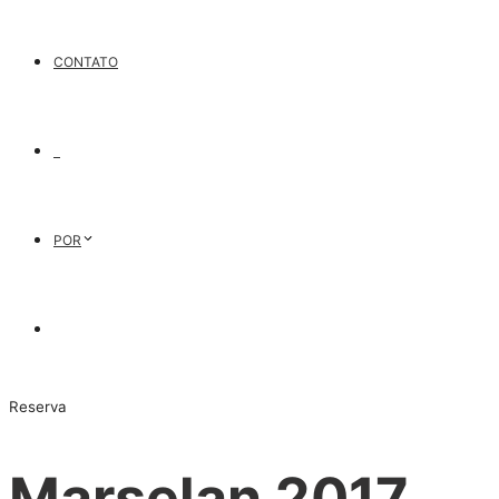
CONTATO
POR
Reserva
Marselan 2017