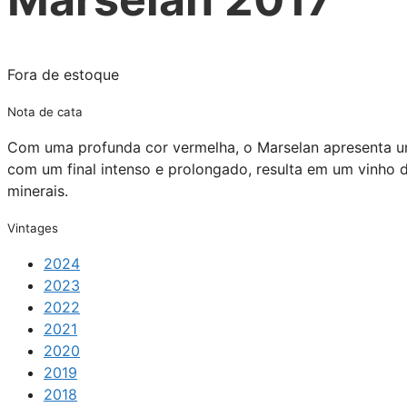
Fora de estoque
Nota de cata
Com uma profunda cor vermelha, o Marselan apresenta um 
com um final intenso e prolongado, resulta em um vinho
minerais.
Vintages
2024
2023
2022
2021
2020
2019
2018