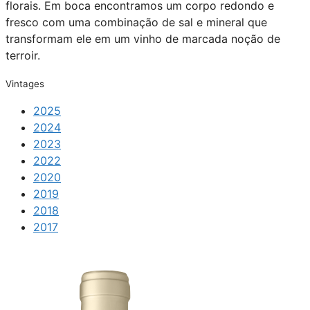
florais. Em boca encontramos um corpo redondo e
fresco com uma combinação de sal e mineral que
transformam ele em um vinho de marcada noção de
terroir.
Vintages
2025
2024
2023
2022
2020
2019
2018
2017