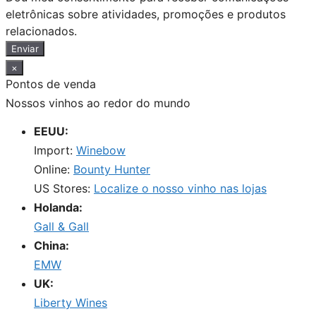
eletrônicas sobre atividades, promoções e produtos
relacionados.
Enviar
×
Pontos de venda
Nossos vinhos ao redor do mundo
EEUU:
Import:
Winebow
Online:
Bounty Hunter
US Stores:
Localize o nosso vinho nas lojas
Holanda:
Gall & Gall
China:
EMW
UK:
Liberty Wines