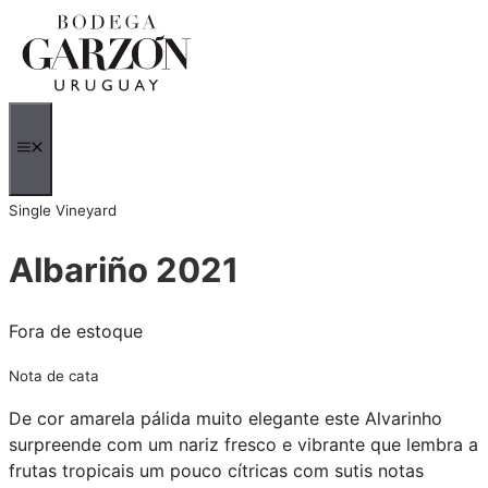
Saltar
para
o
conteúdo
MENU
Single Vineyard
Albariño 2021
Fora de estoque
Nota de cata
De cor amarela pálida muito elegante este Alvarinho
surpreende com um nariz fresco e vibrante que lembra a
frutas tropicais um pouco cítricas com sutis notas