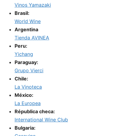
Vinos Yamazaki
Brasil:
World Wine
Argentina
Tienda AVINEA
Peru:
Yichang
Paraguay:
Grupo Vierci
Chile:
La Vinoteca
México:
La Europea
Républica checa:
International Wine Club
Bulgaria: