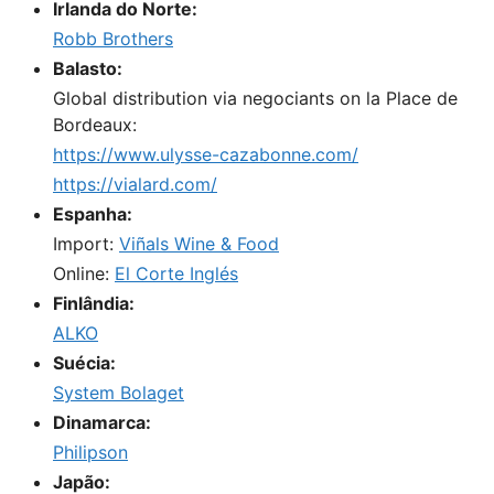
Irlanda do Norte:
Robb Brothers
Balasto:
Global distribution via negociants on la Place de
Bordeaux:
https://www.ulysse-cazabonne.com/
https://vialard.com/
Espanha:
Import:
Viñals Wine & Food
Online:
El Corte Inglés
Finlândia:
ALKO
Suécia:
System Bolaget
Dinamarca:
Philipson
Japão: