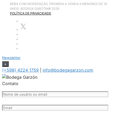
BEBA COM MODERAÇÃO. PROIBIDA A VENDA A MENORES DE 18
ANOS. BODEGA GARZÓN
©
2026
POLÍTICA DE PRIVACIDADE
Newsletter
×
(+598) 4224 1759
|
info@bodegagarzon.com
Contato