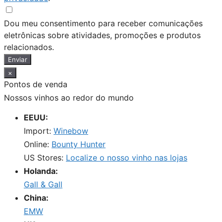
Dou meu consentimento para receber comunicações
eletrônicas sobre atividades, promoções e produtos
relacionados.
Enviar
×
Pontos de venda
Nossos vinhos ao redor do mundo
EEUU:
Import:
Winebow
Online:
Bounty Hunter
US Stores:
Localize o nosso vinho nas lojas
Holanda:
Gall & Gall
China:
EMW