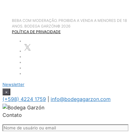
BEBA COM MODERAÇÃO. PROIBIDA A VENDA A MENORES DE 18
ANOS. BODEGA GARZÓN
©
2026
POLÍTICA DE PRIVACIDADE
Newsletter
×
(+598) 4224 1759
|
info@bodegagarzon.com
Contato