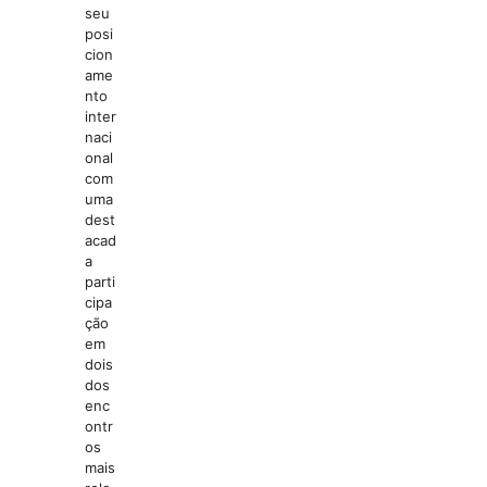
seu
posi
cion
ame
nto
inter
naci
onal
com
uma
dest
acad
a
parti
cipa
ção
em
dois
dos
enc
ontr
os
mais