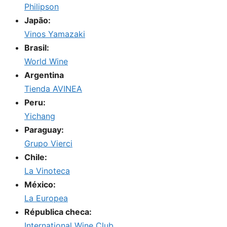
Philipson
Japão:
Vinos Yamazaki
Brasil:
World Wine
Argentina
Tienda AVINEA
Peru:
Yichang
Paraguay:
Grupo Vierci
Chile:
La Vinoteca
México:
La Europea
Républica checa:
International Wine Club