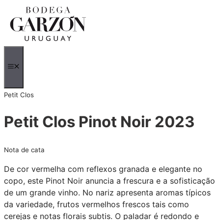
Saltar
para
o
conteúdo
MENU
Petit Clos
Petit Clos Pinot Noir 2023
Nota de cata
De cor vermelha com reflexos granada e elegante no
copo, este Pinot Noir anuncia a frescura e a sofisticação
de um grande vinho. No nariz apresenta aromas típicos
da variedade, frutos vermelhos frescos tais como
cerejas e notas florais subtis. O paladar é redondo e