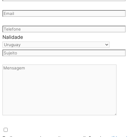
Nalidade