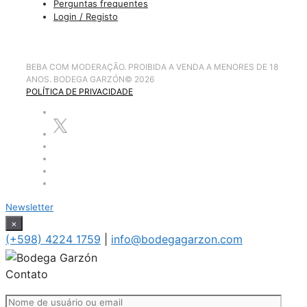
Perguntas frequentes
Login / Registo
BEBA COM MODERAÇÃO. PROIBIDA A VENDA A MENORES DE 18
ANOS. BODEGA GARZÓN
©
2026
POLÍTICA DE PRIVACIDADE
Newsletter
×
(+598) 4224 1759
|
info@bodegagarzon.com
Contato