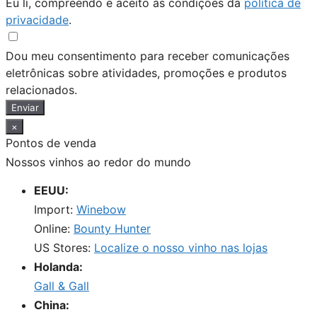
Eu li, compreendo e aceito as condições da
política de
privacidade
.
Dou meu consentimento para receber comunicações
eletrônicas sobre atividades, promoções e produtos
relacionados.
Enviar
×
Pontos de venda
Nossos vinhos ao redor do mundo
EEUU:
Import:
Winebow
Online:
Bounty Hunter
US Stores:
Localize o nosso vinho nas lojas
Holanda:
Gall & Gall
China: