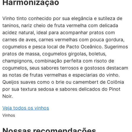
Harmonização
Vinho tinto conhecido por sua elegância e sutileza de
taninos, nariz cheio de fruta vermelha com delicada
acidez natural, ideal para acompanhar pratos com
carnes de aves, carnes vermelhas com pouca gordura,
cogumelos e pesca local de Pacto Oceânico. Sugerimos
pratos de massa, cogumelos girgolas, boletus,
champignons, combinação perfeita com risoto de
cogumelos, seus sabores terrosos e gostosos destacam
as notas de frutas vermelhas e especiarias do vinho.
Queijos suaves como o brie ou camembert de Colônia
por sua textura sedosa e sabores delicados do Pinot
Noir.
Veja todos os vinhos
Vinhos
Nossas recomendações