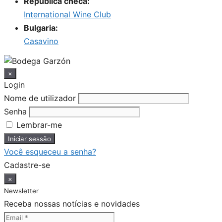
Républica checa:
International Wine Club
Bulgaria:
Casavino
×
Login
Nome de utilizador
Senha
Lembrar-me
Você esqueceu a senha?
Cadastre-se
×
Newsletter
Receba nossas notícias e novidades