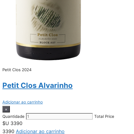
Petit Clos 2024
Petit Clos Alvarinho
Adicionar ao carrinho
×
Quantidade
Total Price
$U
3390
3390
Adicionar ao carrinho