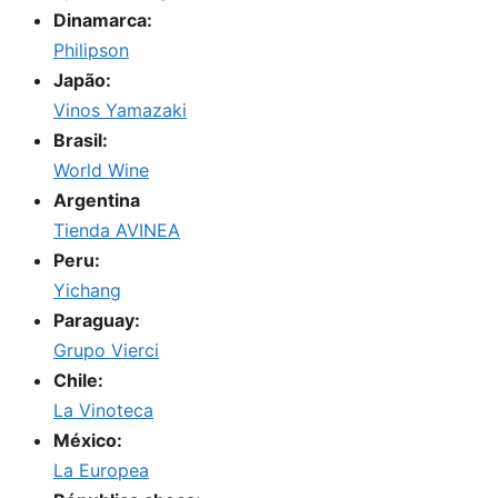
Dinamarca:
Philipson
Japão:
Vinos Yamazaki
Brasil:
World Wine
Argentina
Tienda AVINEA
Peru:
Yichang
Paraguay:
Grupo Vierci
Chile:
La Vinoteca
México:
La Europea