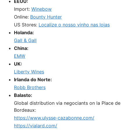
EEUU:
Import:
Winebow
Online:
Bounty Hunter
US Stores:
Localize o nosso vinho nas lojas
Holanda:
Gall & Gall
China:
EMW
UK:
Liberty Wines
Irlanda do Norte:
Robb Brothers
Balasto:
Global distribution via negociants on la Place de
Bordeaux:
https://www.ulysse-cazabonne.com/
https://vialard.com/