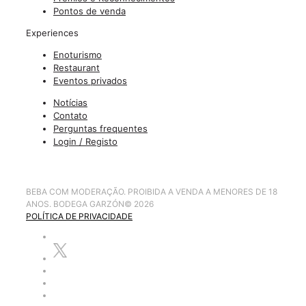
Pontos de venda
Experiences
Enoturismo
Restaurant
Eventos privados
Notícias
Contato
Perguntas frequentes
Login / Registo
BEBA COM MODERAÇÃO. PROIBIDA A VENDA A MENORES DE 18
ANOS. BODEGA GARZÓN
©
2026
POLÍTICA DE PRIVACIDADE