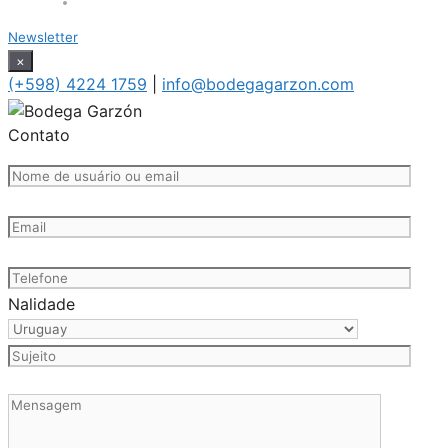
Newsletter
×
(+598) 4224 1759
|
info@bodegagarzon.com
Contato
Nalidade